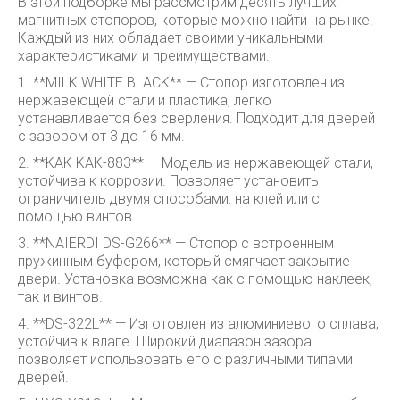
В этой подборке мы рассмотрим десять лучших
магнитных стопоров, которые можно найти на рынке.
Каждый из них обладает своими уникальными
характеристиками и преимуществами.
1. **MILK WHITE BLACK** — Стопор изготовлен из
нержавеющей стали и пластика, легко
устанавливается без сверления. Подходит для дверей
с зазором от 3 до 16 мм.
2. **KAK KAK-883** — Модель из нержавеющей стали,
устойчива к коррозии. Позволяет установить
ограничитель двумя способами: на клей или с
помощью винтов.
3. **NAIERDI DS-G266** — Стопор с встроенным
пружинным буфером, который смягчает закрытие
двери. Установка возможна как с помощью наклеек,
так и винтов.
4. **DS-322L** — Изготовлен из алюминиевого сплава,
устойчив к влаге. Широкий диапазон зазора
позволяет использовать его с различными типами
дверей.