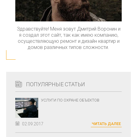
Здравствуйте! Меня зовут Дмитрий Воронин и
я создал этот сайт, так как имею компанию,
осуществляющую ремонт и дизайн квартир и
домов различных типов сложности.
ПОПУЛЯРНЫЕ СТАТЬИ
УСЛУГИ ПО ОХРАНЕ ОБЪЕКТОВ
02.09.2017
ЧИТАТЬ ДАЛЕЕ