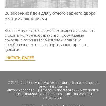
28 весенних идей для уютного заднего двора
с яркими растениями
Весенние идеи для оформления заднего двора: как
создать уютное пространство Пробуждение
природы в весенний период вдохновляет на
преобразование ваших открытых пространств,
делая их...
ЧИТАТЬ ДАЛЕЕ
© 2016 - 2026 Copyright
vsetke.ru
- Портал о строительстве,
ремонте и дизайне.
Авторское право. При любом использовании материалов
сайта, прямая активная гиперссылка на
vsetke.ru
обязательна.