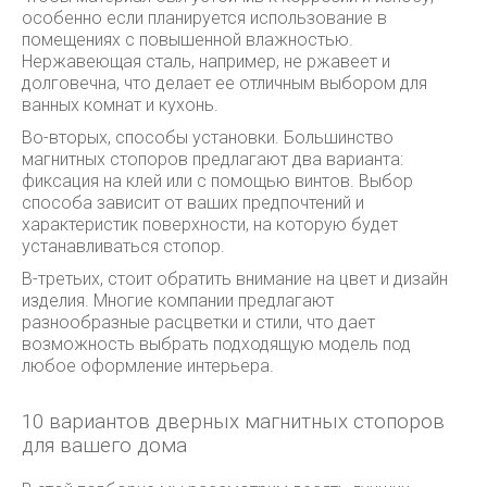
особенно если планируется использование в
помещениях с повышенной влажностью.
Нержавеющая сталь, например, не ржавеет и
долговечна, что делает ее отличным выбором для
ванных комнат и кухонь.
Во-вторых, способы установки. Большинство
магнитных стопоров предлагают два варианта:
фиксация на клей или с помощью винтов. Выбор
способа зависит от ваших предпочтений и
характеристик поверхности, на которую будет
устанавливаться стопор.
В-третьих, стоит обратить внимание на цвет и дизайн
изделия. Многие компании предлагают
разнообразные расцветки и стили, что дает
возможность выбрать подходящую модель под
любое оформление интерьера.
10 вариантов дверных магнитных стопоров
для вашего дома