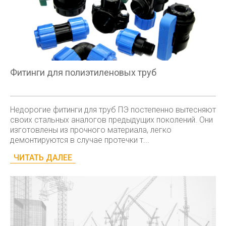
Фитинги для полиэтиленовых труб
Недорогие фитинги для труб ПЭ постепенно вытесняют
своих стальных аналогов предыдущих поколений. Они
изготовлены из прочного материала, легко
демонтируются в случае протечки т...
ЧИТАТЬ ДАЛЕЕ