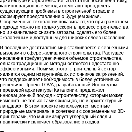
архитектуре и строительстве. Эта статья посвящена тому,
как инновационные методы помогают преодолеть
существующие проблемы в строительной отрасли и
формируют представление о будущем жилья.
Современные технологии показывают, что при грамотном
подходе можно не только ускорить процесс строительства,
но и значительно снизить затраты, сделать его более
экологичным и доступным для широких слоёв населения.
В последние десятилетия мир сталкивается с серьёзными
вызовами в сфере жилищного строительства. Растущее
население требует увеличения объемов строительства,
однако традиционные методы остаются недостаточно
эффективными. Помимо этого, строительный сектор
является одним из крупнейших источников загрязнений,
что поддерживает необходимость в более устойчивых
решениях. Проект TOVA, разработанный Институтом
передовой архитектуры Каталонии, предложил
инновационный подход к строительству, который может
изменить не только самих жильцов, но и архитектурный
ландшафт. В этом проекте используются местные
природные материалы в сочетании с современными 3D-
принтерами, что минимизирует углеродный след и
практически исключает образование отходов.