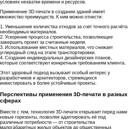
условиях нехватки времени и ресурсов.
Применение 3D-печати в создании зданий имеет
множество преимуществ. К ним можно отнести:
1. Уменьшение количества отходов за счет точного расчёта
необходимых материалов.
2. Ускорение процесса строительства, позволяющее
завершить проект за считанные недели.
3. Использование местных материалов, что снижает
углеродный след на этапе транспортировки.
4. Создание индивидуальных дизайнерских планов,
которые соответствуют конкретным требованиям клиента.
Этот здоровый подход вызывает особый интерес у
разработчиков и архитекторов, стремящихся
инвестировать в более устойчивые проекты.
Перспективы применения 3D-печати в разных
сферах
Вместе с тем, технология 3D-печати открывает перед нами
новые горизонты, позволяя адаптировать её под
различные потребности — от строительства
малогабаритных жилых объектов до общественных