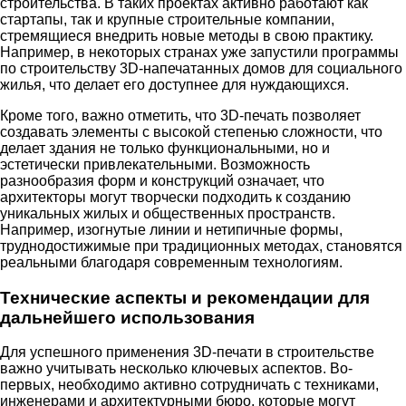
строительства. В таких проектах активно работают как
стартапы, так и крупные строительные компании,
стремящиеся внедрить новые методы в свою практику.
Например, в некоторых странах уже запустили программы
по строительству 3D-напечатанных домов для социального
жилья, что делает его доступнее для нуждающихся.
Кроме того, важно отметить, что 3D-печать позволяет
создавать элементы с высокой степенью сложности, что
делает здания не только функциональными, но и
эстетически привлекательными. Возможность
разнообразия форм и конструкций означает, что
архитекторы могут творчески подходить к созданию
уникальных жилых и общественных пространств.
Например, изогнутые линии и нетипичные формы,
труднодостижимые при традиционных методах, становятся
реальными благодаря современным технологиям.
Технические аспекты и рекомендации для
дальнейшего использования
Для успешного применения 3D-печати в строительстве
важно учитывать несколько ключевых аспектов. Во-
первых, необходимо активно сотрудничать с техниками,
инженерами и архитектурными бюро, которые могут