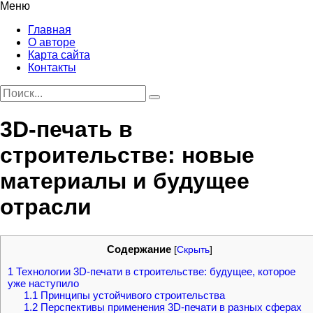
Меню
Главная
О авторе
Карта сайта
Контакты
3D-печать в
строительстве: новые
материалы и будущее
отрасли
Содержание
[
Скрыть
]
1
Технологии 3D-печати в строительстве: будущее, которое
уже наступило
1.1
Принципы устойчивого строительства
1.2
Перспективы применения 3D-печати в разных сферах