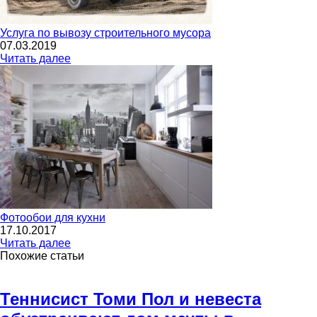
Услуга по вывозу строительного мусора
07.03.2019
Читать далее
Фотообои для кухни
17.10.2017
Читать далее
Похожие статьи
Теннисист Томи Пол и невеста