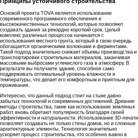
Принципы устойчивого строительства
Основой проекта TOVA является использование
современного программного обеспечения и
высококачественных технологий, которые позволяют
создавать здания за рекордно короткий срок. Целый
комплекс различных процессов начинается с
использования местного грунта, который в свою очередь
обогащается органическими волокнами и ферментами.
Такой подход значительно снижает объемы производства и
транспортировки строительных материалов, заканчивая
массовыми выбросами углекислого газа в атмосферу. В
результате вы получаете здание, способное само
поддерживать оптимальный уровень влажности и
температуры, что делает его комфортным и приятным для
проживания.
Интересно, что данный подход стоит на стыке давно
забытых технологий и современных достижений. Древние
методы строительства, такие как использование земляных
работ, вновь обретают популярность благодаря своей
эффективности и натуральности. Использование 3D-печати
позволяет создавать не только стены домов, но и сложные
архитектурные элементы. Технология значительно
ускоряет процесс строительства, что особенно важно в