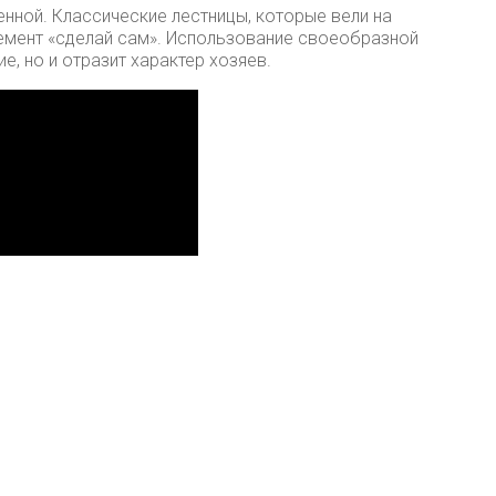
енной. Классические лестницы, которые вели на
емент «сделай сам». Использование своеобразной
е, но и отразит характер хозяев.