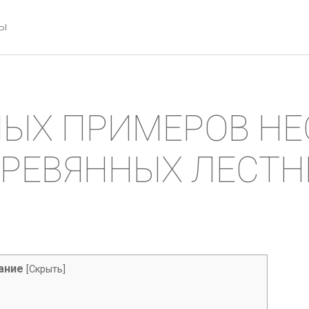
ты
НЫХ ПРИМЕРОВ Н
РЕВЯННЫХ ЛЕСТ
ание
[
Скрыть
]