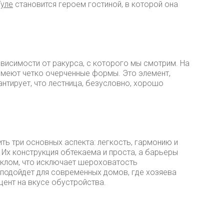
Туле
становится героем гостиной, в которой она
висимости от ракурса, с которого мы смотрим. На
 имеют четко очерченные формы. Это элемент,
антирует, что лестница, безусловно, хорошо
ть три основных аспекта: легкость, гармонию и
 Их конструкция обтекаема и проста, а барьеры
клом, что исключает шероховатость
 подойдет для современных домов, где хозяева
кцент на вкусе обустройства.