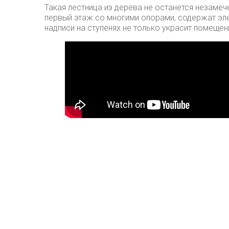
Такая лестница из дерева не останется незамеч
первый этаж со многими опорами, содержат эл
надписи на ступенях не только украсит помещени