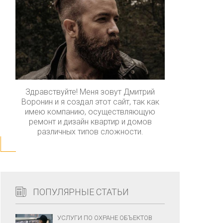
Здравствуйте! Меня зовут Дмитрий
Воронин и я создал этот сайт, так как
имею компанию, осуществляющую
ремонт и дизайн квартир и домов
различных типов сложности.
ПОПУЛЯРНЫЕ СТАТЬИ
УСЛУГИ ПО ОХРАНЕ ОБЪЕКТОВ