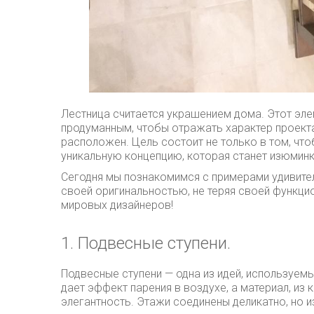
Лестница считается украшением дома. Этот эл
продуманным, чтобы отражать характер проекта
расположен. Цель состоит не только в том, что
уникальную концепцию, которая станет изюмин
Сегодня мы познакомимся с примерами удивит
своей оригинальностью, не теряя своей функци
мировых дизайнеров!
1. Подвесные ступени.
Подвесные ступени — одна из идей, используем
дает эффект парения в воздухе, а материал, из
элегантность. Этажи соединены деликатно, но и