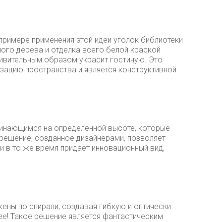
примере применения этой идеи уголок библиотеки
лого дерева и отделка всего белой краской
ивительным образом украсит гостиную. Это
зацию пространства и является конструктивной
чинающимся на определенной высоте, которые
 решение, созданное дизайнерами, позволяет
и в то же время придает инновационный вид,
ены по спирали, создавая гибкую и оптически
ее! Такое решение является фантастическим