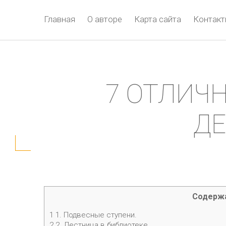
Главная
О авторе
Карта сайта
Контак
7 ОТЛИЧ
ДЕ
Содерж
1
1. Подвесные ступени.
2
2. Лестница в библиотеке.