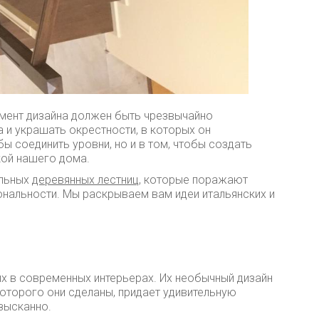
емент дизайна должен быть чрезвычайно
 и украшать окрестности, в которых он
бы соединить уровни, но и в том, чтобы создать
кой нашего дома.
ельных
деревянных лестниц
, которые поражают
ональности. Мы раскрываем вам идеи итальянских и
ых в современных интерьерах. Их необычный дизайн
 которого они сделаны, придает удивительную
зысканно.