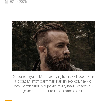
02.02.2026
Здравствуйте! Меня зовут Дмитрий Воронин и
я создал этот сайт, так как имею компанию,
осуществляющую ремонт и дизайн квартир и
домов различных типов сложности.