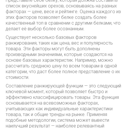
Представьте себе белку, которая должна составить
список вкуснейших орехов, основываясь на разных
факторах — цене, весе и рейтинге. Оценка каждого из
этих факторов позволяет белке создать более
качественный топ в сравнении с другими белками, что
делает её выбор более осознанным.
Существует несколько базовых факторов
ранжирования, таких как цена, вес и популярность
товара. Эти факторы могут быть дополнены
производными значениями, которые создаются на
основе базовых характеристик. Например, можно
рассчитать среднюю цену по всем товарам в одной
категории, что даст более полное представление о их
стоимости.
Составление ранжирующей функции — это следующий
ключевой момент, который позволяет быстро и
эффективно классифицировать товары. Эта функция
основывается на всевозможных факторах,
учитывающих как индивидуальные характеристики
товара, так и общие тренды на рынке. Применяя
подобные методологии, система может вывести
наилучший результат — наиболее релевантный