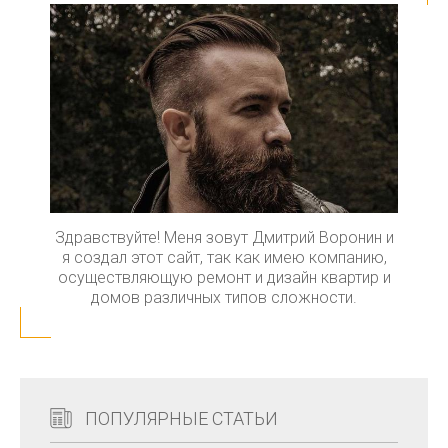
Здравствуйте! Меня зовут Дмитрий Воронин и
я создал этот сайт, так как имею компанию,
осуществляющую ремонт и дизайн квартир и
домов различных типов сложности.
ПОПУЛЯРНЫЕ СТАТЬИ