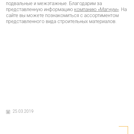
подвальные и межэтажные. Благодарим за
представленную информацию
компанию «Магнум»
. На
сайте вы можете познакомиться с ассортиментом
представленного вида строительных материалов.
25.03.2019