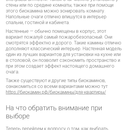
стены или по средине комнаты, также при помощи
этого биокамина можно зонировать комнату.
Напольные очаги отлично впишутся в интерьер
спальни, гостиной и кабинета.
Настенные — обычно помещены в корпус, этот
вариант пожалуй самый пожаробезопасный. Они
смотрятся эффектно и дорого. Такие камины отлично
дополняют классический интерьер. Настенная модель
один из лучших вариантов для установки на кухне или
в столовой, он позволит сэкономить пространство и
при этом создает эффект настоящего домашнего
очага.
Также существуют и другие типы биокаминов,
ознакомиться со всеми вариантами можно тут
https://биокамин.рф/биокамины/для-квартиры/
На что обратить внимание при
выборе
Теперь перейдем к вопросу о том, как выбрать