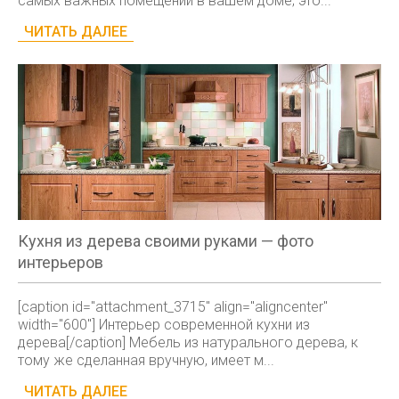
самых важных помещений в вашем доме; это...
ЧИТАТЬ ДАЛЕЕ
Кухня из дерева своими руками — фото
интерьеров
[caption id="attachment_3715" align="aligncenter"
width="600"] Интерьер современной кухни из
дерева[/caption] Мебель из натурального дерева, к
тому же сделанная вручную, имеет м...
ЧИТАТЬ ДАЛЕЕ