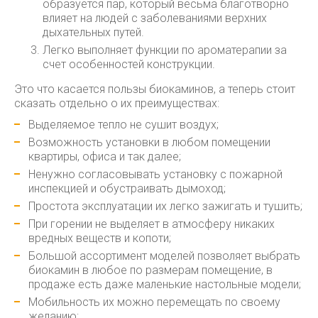
образуется пар, который весьма благотворно
влияет на людей с заболеваниями верхних
дыхательных путей.
Легко выполняет функции по ароматерапии за
счет особенностей конструкции.
Это что касается пользы биокаминов, а теперь стоит
сказать отдельно о их преимуществах:
Выделяемое тепло не сушит воздух;
Возможность установки в любом помещении
квартиры, офиса и так далее;
Ненужно согласовывать установку с пожарной
инспекцией и обустраивать дымоход;
Простота эксплуатации их легко зажигать и тушить;
При горении не выделяет в атмосферу никаких
вредных веществ и копоти;
Большой ассортимент моделей позволяет выбрать
биокамин в любое по размерам помещение, в
продаже есть даже маленькие настольные модели;
Мобильность их можно перемещать по своему
желанию;