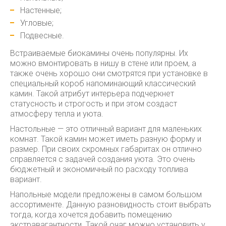
Настенные;
Угловые;
Подвесные.
Встраиваемые биокамины очень популярны. Их
можно вмонтировать в нишу в стене или проем, а
также очень хорошо они смотрятся при установке в
специальный короб напоминающий классический
камин. Такой атрибут интерьера подчеркнет
статусность и строгость и при этом создаст
атмосферу тепла и уюта.
Настольные — это отличный вариант для маленьких
комнат. Такой камин может иметь разную форму и
размер. При своих скромных габаритах он отлично
справляется с задачей создания уюта. Это очень
бюджетный и экономичный по расходу топлива
вариант.
Напольные модели предложены в самом большом
ассортименте. Данную разновидность стоит выбрать
тогда, когда хочется добавить помещению
экстравагантности. Такой очаг можно установить у