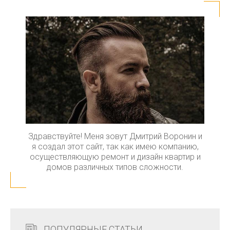
Здравствуйте! Меня зовут Дмитрий Воронин и
я создал этот сайт, так как имею компанию,
осуществляющую ремонт и дизайн квартир и
домов различных типов сложности.
ПОПУЛЯРНЫЕ СТАТЬИ