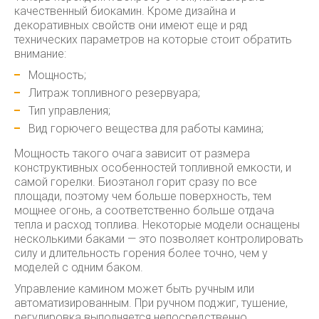
качественный биокамин. Кроме дизайна и
декоративных свойств они имеют еще и ряд
технических параметров на которые стоит обратить
внимание:
Мощность;
Литраж топливного резервуара;
Тип управления;
Вид горючего вещества для работы камина;
Мощность такого очага зависит от размера
конструктивных особенностей топливной емкости, и
самой горелки. Биоэтанол горит сразу по все
площади, поэтому чем больше поверхность, тем
мощнее огонь, а соответственно больше отдача
тепла и расход топлива. Некоторые модели оснащены
несколькими баками — это позволяет контролировать
силу и длительность горения более точно, чем у
моделей с одним баком.
Управление камином может быть ручным или
автоматизированным. При ручном поджиг, тушение,
регулировка выполняется непосредственно