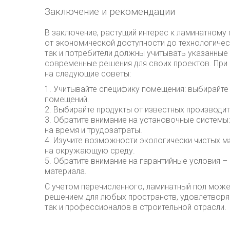
Заключение и рекомендации
В заключение, растущий интерес к ламинатном
от экономической доступности до технологичес
так и потребители должны учитывать указанные
современные решения для своих проектов. Пр
на следующие советы:
1. Учитывайте специфику помещения: выбирайт
помещений.
2. Выбирайте продукты от известных производит
3. Обратите внимание на установочные системы
на время и трудозатраты.
4. Изучите возможности экологически чистых м
на окружающую среду.
5. Обратите внимание на гарантийные условия 
материала.
С учетом перечисленного, ламинатный пол може
решением для любых пространств, удовлетвор
так и профессионалов в строительной отрасли.