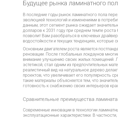
Будущее рынка ламинатного пола
В последние годы рынок ламинатного пола пере
эволюцией технологий и изменениями в потреби
данным, этот сегмент рынка ожидает значительн
долларов к 2031 году при среднем темпе роста 6
позволит Вам разобраться в ключевых драйвера
водостойкости и текущих тенденциях, которые 
Основным двигателем роста является постпанде
реновации. После глобальных локдаунов многи
внимание улучшению своих жилых помещений. Л
эстетикой, стал одним из предпочтительных мат
реалистичный вид на натуральное дерево дела
проектов, что увеличивает его популярность ср
такие материалы объясняется тем, что значите
готовность к снабжению своих интерьеров кра
Сравнительные преимущества ламината
Современные инновации в технологии ламинатны
эксплуатационные характеристики. В частности