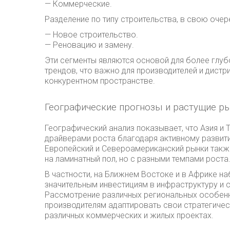
— Коммерческие.
Разделение по типу строительства, в свою очер
— Новое строительство.
— Реновацию и замену.
Эти сегменты являются основой для более глуб
трендов, что важно для производителей и дист
конкурентном пространстве.
Географические прогнозы и растущие р
Географический анализ показывает, что Азия и
драйверами роста благодаря активному развит
Европейский и Североамериканский рынки так
на ламинатный пол, но с разными темпами роста
В частности, на Ближнем Востоке и в Африке н
значительным инвестициям в инфраструктуру и 
Рассмотрение различных региональных особенн
производителям адаптировать свои стратегичес
различных коммерческих и жилых проектах.