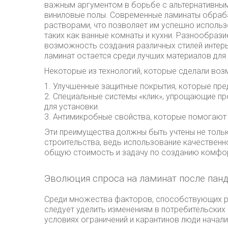
важным аргументом в борьбе с альтернативными
виниловые полы. Современные ламинаты обра
растворами, что позволяет им успешно исполь
таких как ванные комнаты и кухни. Разнообрази
возможность создания различных стилей интерь
ламинат остается среди лучших материалов для 
Некоторые из технологий, которые сделали во
1. Улучшенные защитные покрытия, которые пр
2. Специальные системы «клик», упрощающие п
для установки.
3. Антимикробные свойства, которые помогают
Эти преимущества должны быть учтены не тольк
строительства, ведь использование качественн
общую стоимость и задачу по созданию комфор
Эволюция спроса на ламинат после пан
Среди множества факторов, способствующих ро
следует уделить изменениям в потребительских 
условиях ограничений и карантинов люди начал