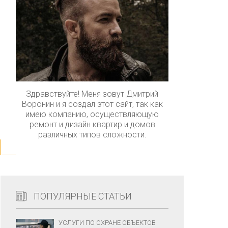
Здравствуйте! Меня зовут Дмитрий
Воронин и я создал этот сайт, так как
имею компанию, осуществляющую
ремонт и дизайн квартир и домов
различных типов сложности.
ПОПУЛЯРНЫЕ СТАТЬИ
УСЛУГИ ПО ОХРАНЕ ОБЪЕКТОВ