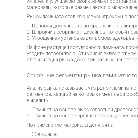
интерес к улучшению своих жилых пространств.
материалы, которые размещаются с минимальны
Рынок ламината стал ключевым игроком на поле
1. Ценовая доступность по сравнению с альтер
2. Широкий ассортимент дизайнов, который позв
3. Упрощенная установка для домовладельцев, 
На фоне растущей популярности ламината, прои
угодить потребителю. Эти усилия включают улуч
стабилизации рынка даже при наличии ценового
Основные сегменты рынка ламинатного
Анализ рынка показывает, что рынок ламинатно
сегментов, каждый из которых имеет свои особ
выделить:
1. Ламинат на основе высокоплотной древеснов
2. Ламинат на основе среднеплотной древеснов
По применению материалы делятся на:
— Жилищные.