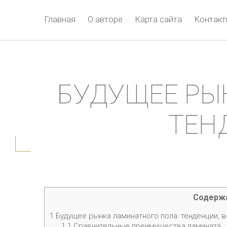
Главная
О авторе
Карта сайта
Контак
БУДУЩЕЕ РЫН
ТЕН
Содерж
1
Будущее рынка ламинатного пола: тенденции, в
1.1
Сравнительные преимущества ламината