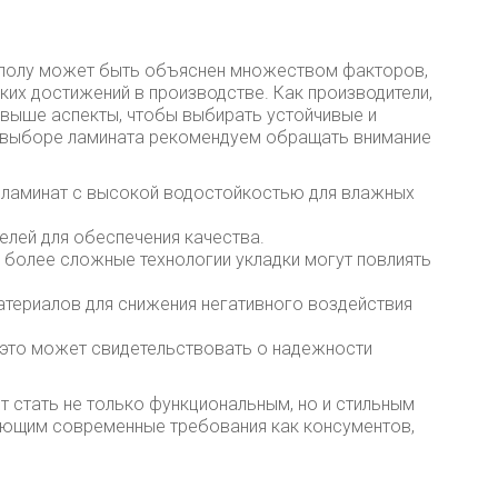
у полу может быть объяснен множеством факторов,
ких достижений в производстве. Как производители,
 выше аспекты, чтобы выбирать устойчивые и
и выборе ламината рекомендуем обращать внимание
е ламинат с высокой водостойкостью для влажных
елей для обеспечения качества.
: более сложные технологии укладки могут повлиять
атериалов для снижения негативного воздействия
– это может свидетельствовать о надежности
т стать не только функциональным, но и стильным
яющим современные требования как консументов,