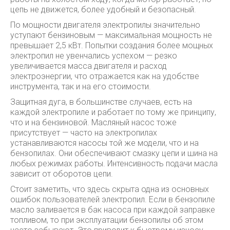
цепь не движется, более удобный и безопасный.
По мощности двигателя электропилы значительно
уступают бензиновым — максимальная мощность не
превышает 2,5 кВт. Попытки создания более мощных
электропил не увенчались успехом — резко
увеличивается масса двигателя и расход
электроэнергии, что отражается как на удобстве
инструмента, так и на его стоимости.
Защитная дуга, в большинстве случаев, есть на
каждой электропиле и работает по тому же принципу,
что и на бензиновой. Масляный насос тоже
присутствует — часто на электропилах
устанавливаются насосы той же модели, что и на
бензопилах. Они обеспечивают смазку цепи и шина на
любых режимах работы. Интенсивность подачи масла
зависит от оборотов цепи.
Стоит заметить, что здесь скрыта одна из основных
ошибок пользователей электропил. Если в бензопиле
масло заливается в бак насоса при каждой заправке
топливом, то при эксплуатации бензопилы об этом