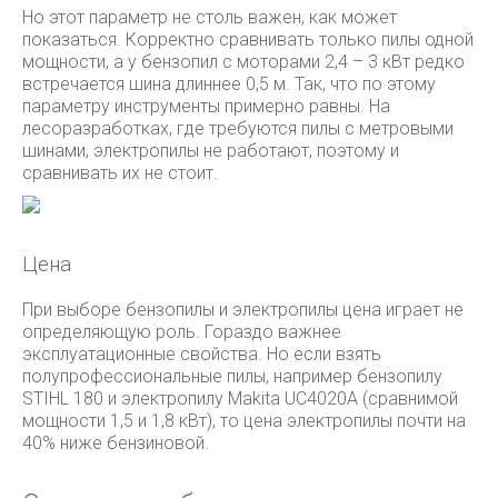
Но этот параметр не столь важен, как может
показаться. Корректно сравнивать только пилы одной
мощности, а у бензопил с моторами 2,4 – 3 кВт редко
встречается шина длиннее 0,5 м. Так, что по этому
параметру инструменты примерно равны. На
лесоразработках, где требуются пилы с метровыми
шинами, электропилы не работают, поэтому и
сравнивать их не стоит.
Цена
При выборе бензопилы и электропилы цена играет не
определяющую роль. Гораздо важнее
эксплуатационные свойства. Но если взять
полупрофессиональные пилы, например бензопилу
STIHL 180 и электропилу Makita UC4020A (сравнимой
мощности 1,5 и 1,8 кВт), то цена электропилы почти на
40% ниже бензиновой.