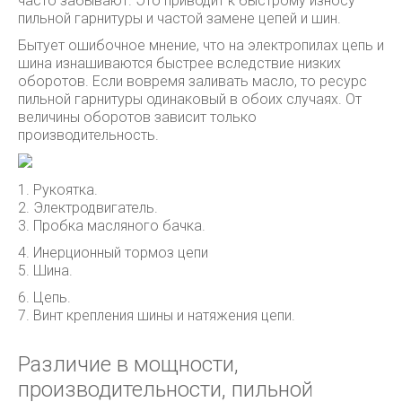
часто забывают. Это приводит к быстрому износу
пильной гарнитуры и частой замене цепей и шин.
Бытует ошибочное мнение, что на электропилах цепь и
шина изнашиваются быстрее вследствие низких
оборотов. Если вовремя заливать масло, то ресурс
пильной гарнитуры одинаковый в обоих случаях. От
величины оборотов зависит только
производительность.
1. Рукоятка.
2. Электродвигатель.
3. Пробка масляного бачка.
4. Инерционный тормоз цепи
5. Шина.
6. Цепь.
7. Винт крепления шины и натяжения цепи.
Различие в мощности,
производительности, пильной