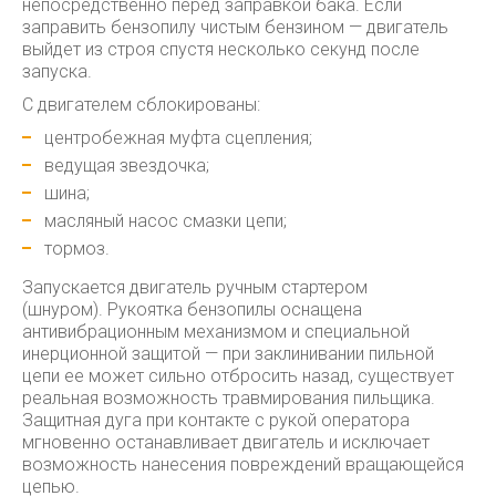
непосредственно перед заправкой бака. Если
заправить бензопилу чистым бензином — двигатель
выйдет из строя спустя несколько секунд после
запуска.
С двигателем сблокированы:
центробежная муфта сцепления;
ведущая звездочка;
шина;
масляный насос смазки цепи;
тормоз.
Запускается двигатель ручным стартером
(шнуром). Рукоятка бензопилы оснащена
антивибрационным механизмом и специальной
инерционной защитой — при заклинивании пильной
цепи ее может сильно отбросить назад, существует
реальная возможность травмирования пильщика.
Защитная дуга при контакте с рукой оператора
мгновенно останавливает двигатель и исключает
возможность нанесения повреждений вращающейся
цепью.