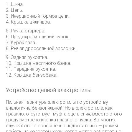
1. Шина.
2. Цепь.
3. Инерционный тормоз цепи.
4. Крышка цилиндра.
5. Ручка стартера.
6. Предохранительный курок.
7. Курок газа.
8. Рычаг дроссельной заслонки.
9. Задняя рукоятка.
10. Крышка масляного бачка.
11. Передняя рукоятка.
12. Крышка бензобака.
Устройство цепной электропилы
Пильная гарнитура электропилы по устройству
аналогична бензопильной. Но в электропиле, как
правило, отсутствует муфта сцепления, вместо этого
предусмотрена кнопка плавного пуска. Во многих
случаях этого совершенно недостаточно — режим
работы на холостом ходу, когда мотор работает, но