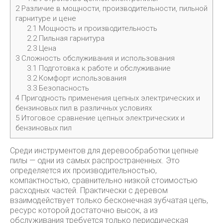
2
Различие в мощности, производительности, пильной
гарнитуре и цене
2.1
Мощность и производительность
2.2
Пильная гарнитура
2.3
Цена
3
Сложность обслуживания и использования
3.1
Подготовка к работе и обслуживание
3.2
Комфорт использования
3.3
Безопасность
4
Пригодность применения цепных электрических и
бензиновых пил в различных условиях
5
Итоговое сравнение цепных электрических и
бензиновых пил
Среди инструментов для деревообработки цепные
пилы — одни из самых распространенных. Это
определяется их производительностью,
компактностью, сравнительно низкой стоимостью
расходных частей. Практически с деревом
взаимодействует только бесконечная зубчатая цепь,
ресурс которой достаточно высок, а из
обслуживания требуется только периодическая