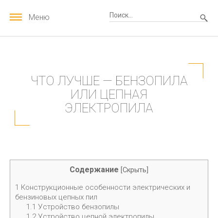
Меню
ЧТО ЛУЧШЕ — БЕНЗОПИЛА
ИЛИ ЦЕПНАЯ
ЭЛЕКТРОПИЛА
Содержание
[
Скрыть
]
1
Конструкционные особенности электрических и
бензиновых цепных пил
1.1
Устройство бензопилы
1.2
Устройство цепной электропилы