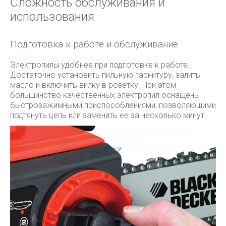
Сложность обслуживания и
использования
Подготовка к работе и обслуживание
Электропилы удобнее при подготовке к работе.
Достаточно установить пильную гарнитуру, залить
масло и включить вилку в розетку. При этом
большинство качественных электропил оснащены
быстрозажимными приспособлениями, позволяющими
подтянуть цепь или заменить ее за несколько минут.