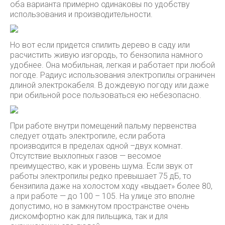
оба варианта примерно одинаковы по удобству
использования и производительности.
Но вот если придется спилить дерево в саду или
расчистить живую изгородь, то бензопила намного
удобнее. Она мобильная, легкая и работает при любой
погоде. Радиус использования электропилы ограничен
длиной электрокабеля. В дождевую погоду или даже
при обильной росе пользоваться ею небезопасно.
При работе внутри помещений пальму первенства
следует отдать электропиле, если работа
производится в пределах одной –двух комнат.
Отсутствие выхлопных газов — весомое
преимущество, как и уровень шума. Если звук от
работы электропилы редко превышает 75 дБ, то
бензипила даже на холостом ходу «выдает» более 80,
а при работе — до 100 – 105. На улице это вполне
допустимо, но в замкнутом пространстве очень
дискомфортно как для пильщика, так и для