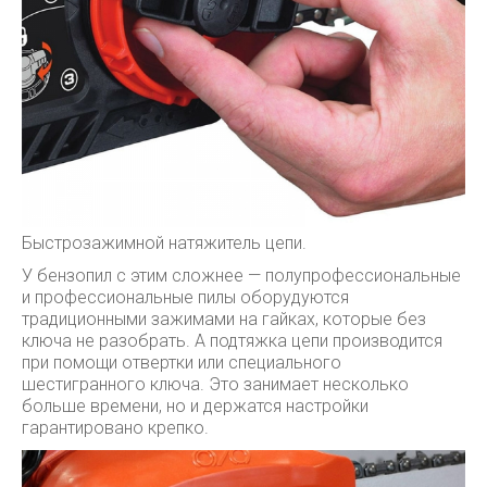
Быстрозажимной натяжитель цепи.
У бензопил с этим сложнее — полупрофессиональные
и профессиональные пилы оборудуются
традиционными зажимами на гайках, которые без
ключа не разобрать. А подтяжка цепи производится
при помощи отвертки или специального
шестигранного ключа. Это занимает несколько
больше времени, но и держатся настройки
гарантировано крепко.