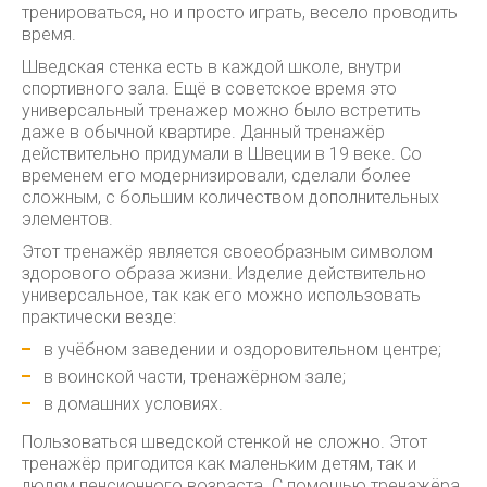
тренироваться, но и просто играть, весело проводить
время.
Шведская стенка есть в каждой школе, внутри
спортивного зала. Ещё в советское время это
универсальный тренажер можно было встретить
даже в обычной квартире. Данный тренажёр
действительно придумали в Швеции в 19 веке. Со
временем его модернизировали, сделали более
сложным, с большим количеством дополнительных
элементов.
Этот тренажёр является своеобразным символом
здорового образа жизни. Изделие действительно
универсальное, так как его можно использовать
практически везде:
в учёбном заведении и оздоровительном центре;
в воинской части, тренажёрном зале;
в домашних условиях.
Пользоваться шведской стенкой не сложно. Этот
тренажёр пригодится как маленьким детям, так и
людям пенсионного возраста. С помощью тренажёра