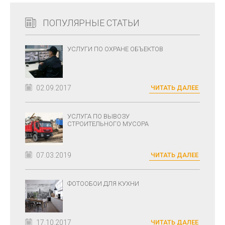
ПОПУЛЯРНЫЕ СТАТЬИ
УСЛУГИ ПО ОХРАНЕ ОБЪЕКТОВ
02.09.2017
ЧИТАТЬ ДАЛЕЕ
УСЛУГА ПО ВЫВОЗУ
СТРОИТЕЛЬНОГО МУСОРА
07.03.2019
ЧИТАТЬ ДАЛЕЕ
ФОТООБОИ ДЛЯ КУХНИ
17.10.2017
ЧИТАТЬ ДАЛЕЕ