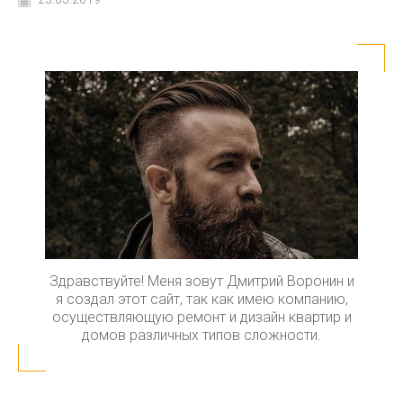
Здравствуйте! Меня зовут Дмитрий Воронин и
я создал этот сайт, так как имею компанию,
осуществляющую ремонт и дизайн квартир и
домов различных типов сложности.