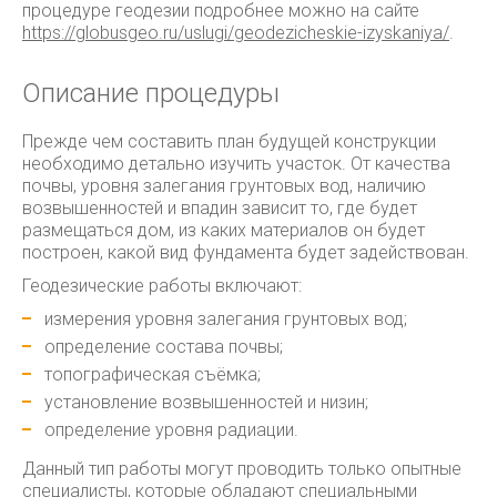
процедуре геодезии подробнее можно на сайте
https://globusgeo.ru/uslugi/geodezicheskie-izyskaniya/
.
Описание процедуры
Прежде чем составить план будущей конструкции
необходимо детально изучить участок. От качества
почвы, уровня залегания грунтовых вод, наличию
возвышенностей и впадин зависит то, где будет
размещаться дом, из каких материалов он будет
построен, какой вид фундамента будет задействован.
Геодезические работы включают:
измерения уровня залегания грунтовых вод;
определение состава почвы;
топографическая съёмка;
установление возвышенностей и низин;
определение уровня радиации.
Данный тип работы могут проводить только опытные
специалисты, которые обладают специальными