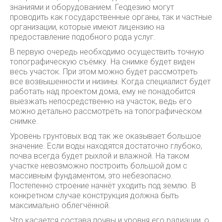
знаниями и оборудованием. Геодезию могут
проводить как государственные органы, так и частные
организации, которые имеют лицензию на
предоставление подобного рода услуг.
В первую очередь необходимо осуществить точную
топографическую съёмку. На снимке будет виден
весь участок. При этом можно будет рассмотреть
все возвышенности и низины. Когда специалист будет
работать над проектом дома, ему не понадобится
выезжать непосредственно на участок, ведь его
можно детально рассмотреть на топографическом
снимке.
Уровень грунтовых вод так же оказывает большое
значение. Если воды находятся достаточно глубоко,
почва всегда будет рыхлой и влажной. На таком
участке невозможно построить большой дом с
массивным фундаментом, это небезопасно.
Постепенно строение начнёт уходить под землю. В
конкретном случае конструкция должна быть
максимально облегчённой.
Что касается состава почвы и уровня его радиации, о