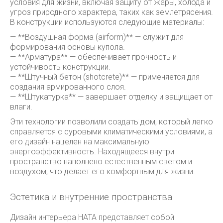
условия для жизни, включая защиту от жары, холода и
угроз природного характера, таких как землетрясения.
В конструкции используются следующие материалы:
— **Воздушная форма (airform)** — служит для
формирования основы купола.
— **Арматура** — обеспечивает прочность и
устойчивость конструкции.
— **Штучный бетон (shotcrete)** — применяется для
создания армированного слоя.
— **Штукатурка** — завершает отделку и защищает от
влаги.
Эти технологии позволили создать дом, который легко
справляется с суровыми климатическими условиями, а
его дизайн нацелен на максимальную
энергоэффективность. Находящееся внутри
пространство наполнено естественным светом и
воздухом, что делает его комфортным для жизни.
Эстетика и внутренние пространства
Дизайн интерьера HATA представляет собой