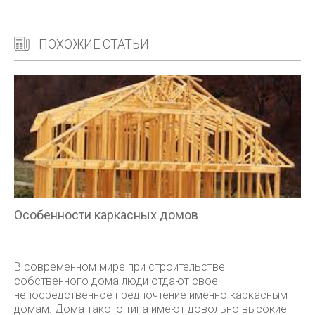
ПОХОЖИЕ СТАТЬИ
Особенности каркасных домов
В современном мире при строительстве
собственного дома люди отдают свое
непосредственное предпочтение именно каркасным
домам. Дома такого типа имеют довольно высокие