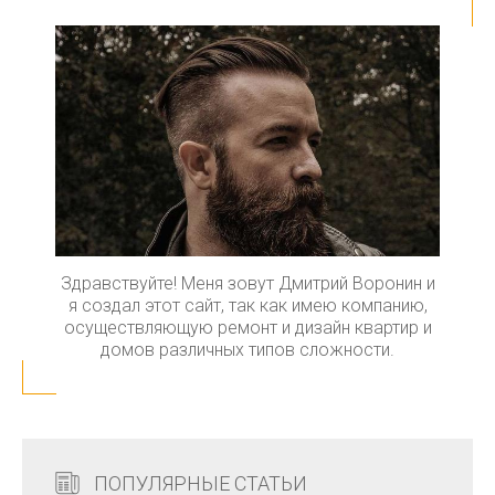
Здравствуйте! Меня зовут Дмитрий Воронин и
я создал этот сайт, так как имею компанию,
осуществляющую ремонт и дизайн квартир и
домов различных типов сложности.
ПОПУЛЯРНЫЕ СТАТЬИ