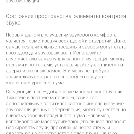
звукоизоляции.
Состояние пространства: элементы контроля
звука
Первым шагом в улучшении звукового комфорта
является герметизация всех щелей и отверстий. Даже
самые незначительные трещины и зазоры могут стать
проходом для звуковых волн. Используйте
акустическую замазку для заполнения трещин между
стенами и потолками, устанавливайте уплотнители на
дверях и оконных рамах. Эти меры не требуют
значительных затрат, но способны сразу же
уменьшить уровень шума.
Следующий шаг — добавление массы в конструкции.
Тяжелые и плотные материалы, такие как
дополнительные слои гипсокартона или специальные
звукоизоляционные обертывания, могут существенно
снизить уровень воздушного шума. Например,
использование массоусиливающего винила позволит
блокировать звуки, проходящие через стены, и
сделать ваше пространство более тихим. Однако