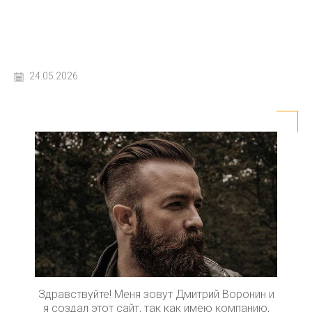
24.05.2026
Здравствуйте! Меня зовут Дмитрий Воронин и
я создал этот сайт, так как имею компанию,