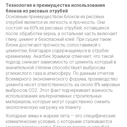
Технология и преимущества использования
блоков из рисовых отрубей
Основным преимуществом блоков из рисовых
отрубей является их легкость и прочность. Они
состоят на 60% из рисовых отрубей, оставшихся
после обработки зерна, а остальная часть включает
глину, цемент и безопасный клей. При сушке такие
блоки достигают прочности, сопоставимой с
цементом, благодаря содержащемуся в отрубях
кремнезему. Акатбек Ураимов отмечает, что такой
подход снижает зависимость от цемента, который в
значительной степени способствует выбросам
углекислого газа в атмосферу. По данным отчетов
Всемирного экономического форума, производство
цемента несет ответственность за около 8% мировых
выбросов CO2. Этот факт подчеркивает важность
использования альтернативных строительных
материалов, которые могут существенно снизить
экологическую нагрузку на планету.
Холодные зимы и жаркие лета — это специфические
климатические условия, с которыми сталкиваются