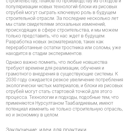
строительству, планов по производству из отходов и
популяризации новых технологий блоки из рисовых
отрубей могут сыграть ключевую роль в будущем
строительной отрасли. За последние несколько лет
мы стали свидетелями эпохальных изменений,
происходящих в сфере строительства, и мы можем
только представить, что нас ждет в будущем.
Разработка новых экоматериалов, таких как
переработанные остатки тростника или соломы, уже
находится в стадии экспериментов.
Однако важно помнить, что любые новшества
требуют времени для реализации, обучения и
грамотного внедрения в существующие системы. К
2030 году ожидается резкое увеличение потребления
экологически чистых материалов, и блоки из рисовых
отрубей могут стать стартовой точкой для этого
процесса. Технологии и подходы, подобные тем, что
применяются Нурсултаном Таабалдиевым, имеют
потенциал изменить не только строительную отрасль,
но и экономику в целом.
Заключение: идеи для практики