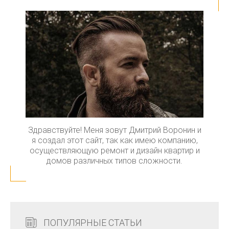
Здравствуйте! Меня зовут Дмитрий Воронин и
я создал этот сайт, так как имею компанию,
осуществляющую ремонт и дизайн квартир и
домов различных типов сложности.
ПОПУЛЯРНЫЕ СТАТЬИ