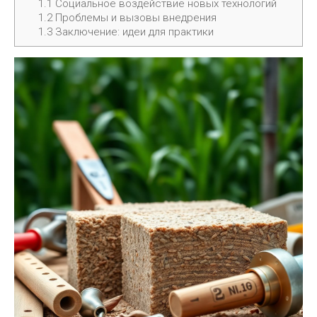
1.1
Социальное воздействие новых технологий
1.2
Проблемы и вызовы внедрения
1.3
Заключение: идеи для практики