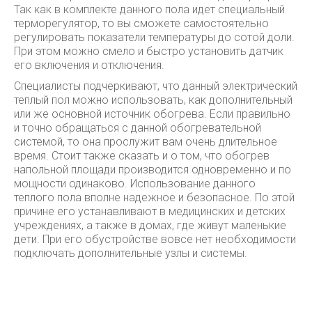
Так как в комплекте данного пола идет специальный
терморегулятор, то вы сможете самостоятельно
регулировать показатели температуры до сотой доли.
При этом можно смело и быстро установить датчик
его включения и отключения.
Специалисты подчеркивают, что данный электрический
теплый пол можно использовать, как дополнительный
или же основной источник обогрева. Если правильно
и точно обращаться с данной обогревательной
системой, то она прослужит вам очень длительное
время. Стоит также сказать и о том, что обогрев
напольной площади производится одновременно и по
мощности одинаково. Использование данного
теплого пола вполне надежное и безопасное. По этой
причине его устанавливают в медицинских и детских
учреждениях, а также в домах, где живут маленькие
дети. При его обустройстве вовсе нет необходимости
подключать дополнительные узлы и системы.