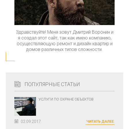
Здравствуйте! Меня зовут Дмитрий Воронин и
я создал этот сайт, так как имею компанию,
осуществляющую ремонт и дизайн квартир и
домов различных типов сложности.
ПОПУЛЯРНЫЕ СТАТЬИ
УСЛУГИ ПО ОХРАНЕ ОБЪЕКТОВ
02.09.2017
ЧИТАТЬ ДАЛЕЕ