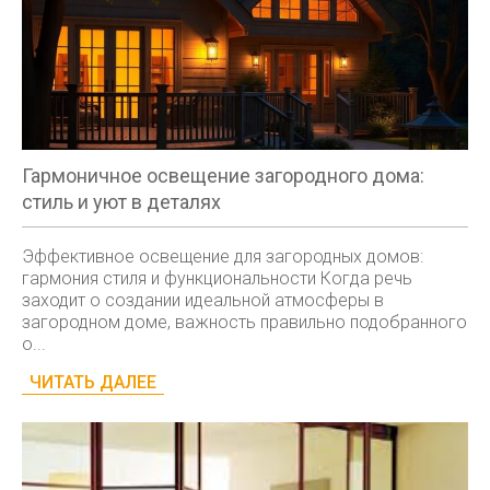
Гармоничное освещение загородного дома:
стиль и уют в деталях
Эффективное освещение для загородных домов:
гармония стиля и функциональности Когда речь
заходит о создании идеальной атмосферы в
загородном доме, важность правильно подобранного
о...
ЧИТАТЬ ДАЛЕЕ