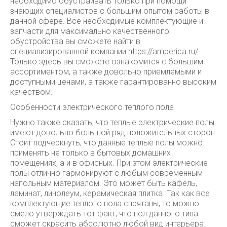
необходимо обустраивать только при помощи
знающих специалистов с большим опытом работы в
данной сфере. Все необходимые комплектующие и
запчасти для максимально качественного
обустройства вы сможете найти в
специализированной компании
https://amperica.ru/
.
Только здесь вы сможете ознакомится с большим
ассортиментом, а также довольно приемлемыми и
доступными ценами, а также гарантированно высоким
качеством.
Особенности электрического теплого пола
Нужно также сказать, что теплые электрические полы
имеют довольно большой ряд положительных сторон.
Стоит подчеркнуть, что данные теплые полы можно
применять не только в бытовых домашних
помещениях, а и в офисных. При этом электрические
полы отлично гармонируют с любым современным
напольным материалом. Это может быть кафель,
ламинат, линолеум, керамическая плитка. Так как все
комплектующие теплого пола спрятаны, то можно
смело утверждать тот факт, что пол данного типа
сможет скрасить абсолютно любой вид интерьера.