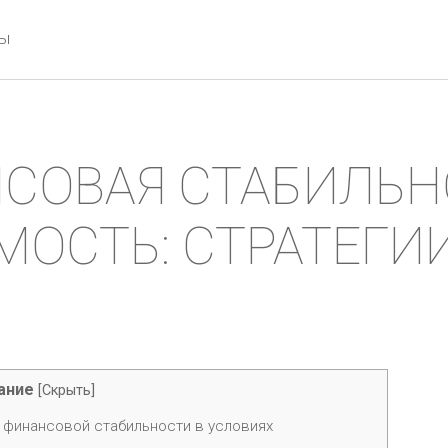
ты
СОВАЯ СТАБИЛЬН
ОСТЬ: СТРАТЕГИИ
ание
[
Скрыть
]
ь финансовой стабильности в условиях