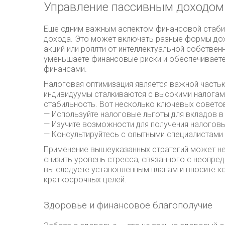
Управление пассивным доходом
Еще одним важным аспектом финансовой стабил
дохода. Это может включать разные формы дох
акций или роялти от интеллектуальной собствен
уменьшаете финансовые риски и обеспечивает
финансами.
Налоговая оптимизация является важной часть
индивидуумы сталкиваются с высокими налогам
стабильность. Вот несколько ключевых советов
— Используйте налоговые льготы для вкладов в
— Изучите возможности для получения налоговы
— Консультируйтесь с опытными специалистами 
Применение вышеуказанных стратегий может не
снизить уровень стресса, связанного с неопре
вы следуете установленным планам и вносите к
краткосрочных целей.
Здоровье и финансовое благополучие