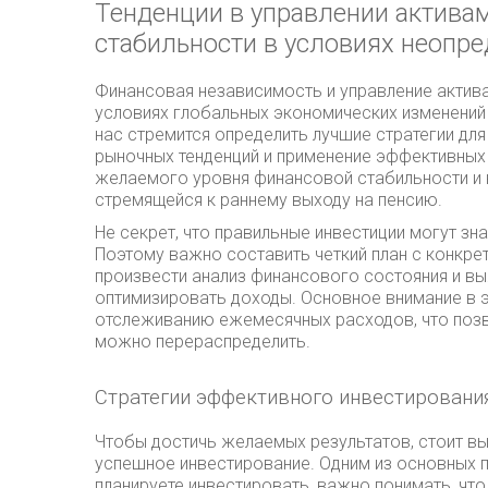
Тенденции в управлении активам
стабильности в условиях неопр
Финансовая независимость и управление актива
условиях глобальных экономических изменений 
нас стремится определить лучшие стратегии дл
рыночных тенденций и применение эффективных
желаемого уровня финансовой стабильности и 
стремящейся к раннему выходу на пенсию.
Не секрет, что правильные инвестиции могут з
Поэтому важно составить четкий план с конкре
произвести анализ финансового состояния и вы
оптимизировать доходы. Основное внимание в 
отслеживанию ежемесячных расходов, что позвол
можно перераспределить.
Стратегии эффективного инвестировани
Чтобы достичь желаемых результатов, стоит в
успешное инвестирование. Одним из основных п
планируете инвестировать, важно понимать, что