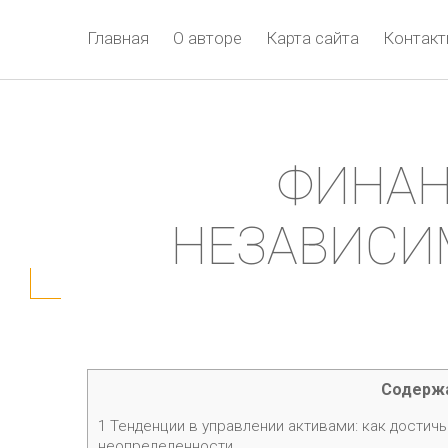
Главная
О авторе
Карта сайта
Контак
ФИНАН
НЕЗАВИСИМ
Содерж
1
Тенденции в управлении активами: как достич
неопределенности