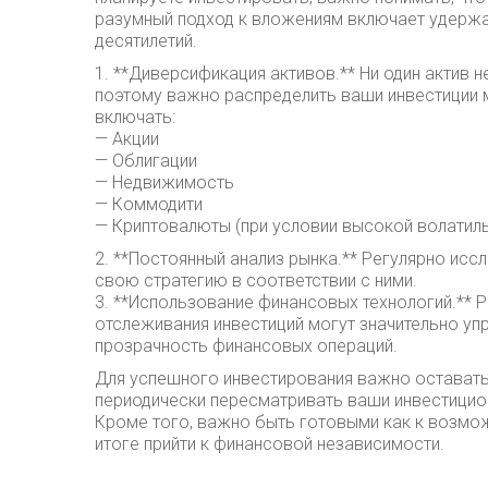
разумный подход к вложениям включает удержан
десятилетий.
1. **Диверсификация активов.** Ни один актив 
поэтому важно распределить ваши инвестиции 
включать:
— Акции
— Облигации
— Недвижимость
— Коммодити
— Криптовалюты (при условии высокой волатиль
2. **Постоянный анализ рынка.** Регулярно исс
свою стратегию в соответствии с ними.
3. **Использование финансовых технологий.** 
отслеживания инвестиций могут значительно уп
прозрачность финансовых операций.
Для успешного инвестирования важно оставатьс
периодически пересматривать ваши инвестицион
Кроме того, важно быть готовыми как к возмож
итоге прийти к финансовой независимости.