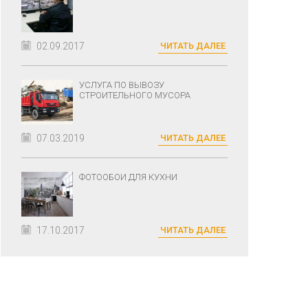
02.09.2017
ЧИТАТЬ ДАЛЕЕ
УСЛУГА ПО ВЫВОЗУ
СТРОИТЕЛЬНОГО МУСОРА
07.03.2019
ЧИТАТЬ ДАЛЕЕ
ФОТООБОИ ДЛЯ КУХНИ
17.10.2017
ЧИТАТЬ ДАЛЕЕ