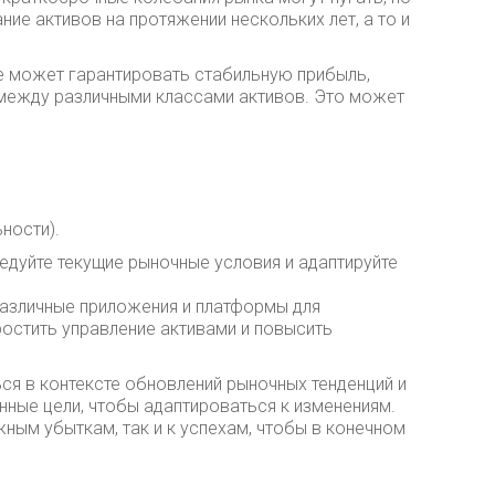
ие активов на протяжении нескольких лет, а то и
не может гарантировать стабильную прибыль,
между различными классами активов. Это может
ности).
ледуйте текущие рыночные условия и адаптируйте
Различные приложения и платформы для
ростить управление активами и повысить
я в контексте обновлений рыночных тенденций и
ные цели, чтобы адаптироваться к изменениям.
ным убыткам, так и к успехам, чтобы в конечном