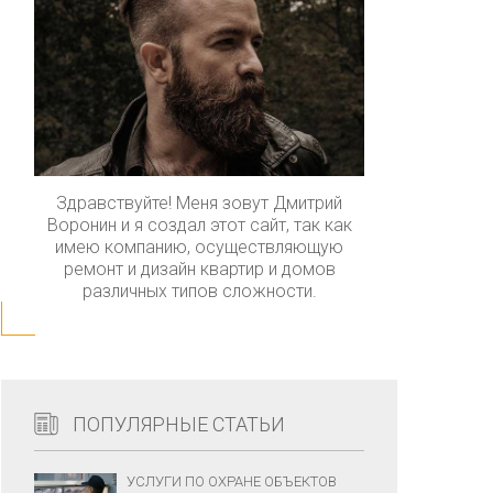
Здравствуйте! Меня зовут Дмитрий
Воронин и я создал этот сайт, так как
имею компанию, осуществляющую
ремонт и дизайн квартир и домов
различных типов сложности.
ПОПУЛЯРНЫЕ СТАТЬИ
УСЛУГИ ПО ОХРАНЕ ОБЪЕКТОВ