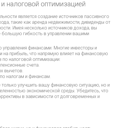
 и налоговой оптимизацией
ьности является создание источников пассивного
ода, такие как аренда недвижимости, дивиденды от
ности. Имея несколько источников дохода, вы
е большую гибкость в управлении вашими
ю управления финансами. Многие инвесторы и
и на прибыль, что напрямую влияет на финансовую
 по налоговой оптимизации:
 пенсионные счета.
х вычетов.
по налогам и финансам.
 только улучшить вашу финансовую ситуацию, но и
деленностью экономической среды. Убедитесь, что
оррективы в зависимости от долговременных и