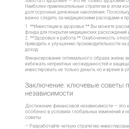
Забота о здоровье — это не только здоровый о
Наиболее привлекательные стратегии в этом ко
долгосрочные денежные накопления. Поскольку
важно следить за медицинскими расходами и пр
1. **Инвестиции в здоровье.** Вы можете рас
фонда для покрытия медицинских расхождений 
2. **Здоровье и работа.** Озабоченность отн
приводить к улучшению производительности на 
доход.
Финансирование оптимального образа жизни, в
избежать неприятных неожиданностей и защищ
инвестировать не только деньги, но и время в 
Заключение: ключевые советы 
независимости
Достижение финансовой независимости — это к
особенно в условиях глобальных изменений и 
советы:
— Разработайте четкую стратегию инвестирован