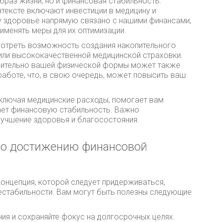
браз жизни, но и финансовая стабильность.
нтексте включают инвестиции в медицину и
 здоровье напрямую связано с нашими финансами,
именять меры для их оптимизации.
смотреть возможность создания накопительного
или высококачественной медицинской страховки.
осительно вашей физической формы может также
работе, что, в свою очередь, может повысить ваш
ключая медицинские расходы, помогает вам
ает финансовую стабильность. Важно
улучшение здоровья и благосостояния.
по достижению финансовой
онцепция, которой следует придерживаться,
нестабильности. Вам могут быть полезны следующие
ия и сохраняйте фокус на долгосрочных целях.