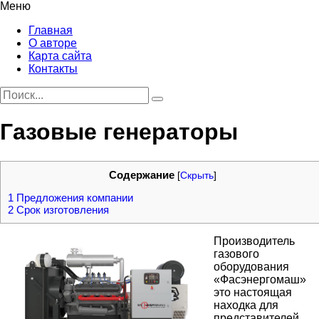
Меню
Главная
О авторе
Карта сайта
Контакты
Газовые генераторы
Содержание
[
Скрыть
]
1
Предложения компании
2
Срок изготовления
Производитель
газового
оборудования
«Фасэнергомаш»
это настоящая
находка для
представителей