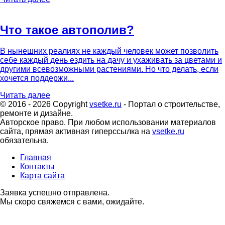
Что такое автополив?
В нынешних реалиях не каждый человек может позволить
себе каждый день ездить на дачу и ухаживать за цветами и
другими всевозможными растениями. Но что делать, если
хочется поддержи...
Читать далее
© 2016 - 2026 Copyright
vsetke.ru
- Портал о строительстве,
ремонте и дизайне.
Авторское право. При любом использовании материалов
сайта, прямая активная гиперссылка на
vsetke.ru
обязательна.
Главная
Контакты
Карта сайта
Заявка успешно отправлена.
Мы скоро свяжемся с вами, ожидайте.