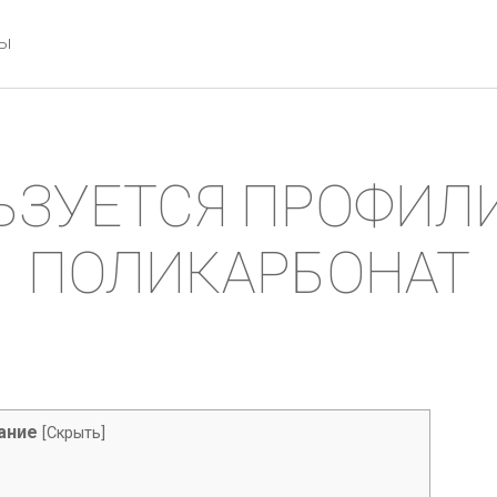
ты
ЬЗУЕТСЯ ПРОФИ
ПОЛИКАРБОНАТ
ание
[
Скрыть
]