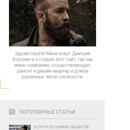
Здравствуйте! Меня зовут Дмитрий
Воронин и я создал этот сайт, так как
имею компанию, осуществляющую
ремонт и дизайн квартир и домов
различных типов сложности.
ПОПУЛЯРНЫЕ СТАТЬИ
УСЛУГИ ПО ОХРАНЕ ОБЪЕКТОВ