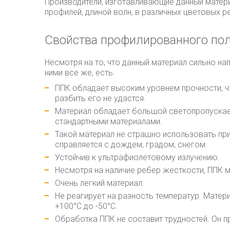
Производители, изготавливающие данный матери
профилей, длиной волн, в различных цветовых р
Свойства профилированного по
Несмотря на то, что данный материал сильно на
ними все же, есть.
ППК обладает высоким уровнем прочности, ч
разбить его не удастся.
Материал обладает большой светопропускае
стандартными материалами.
Такой материал не страшно использовать пр
справляется с дождем, градом, снегом.
Устойчив к ультрафиолетовому излучению.
Несмотря на наличие ребер жесткости, ППК 
Очень легкий материал.
Не реагирует на разность температур. Матер
+100°С до -50°С.
Обработка ППК не составит трудностей. Он п