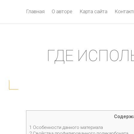
Главная
О авторе
Карта сайта
Контак
ГДЕ ИСПОЛ
Содерж
1
Особенности данного материала
2
Свойства профилированного поликарбоната