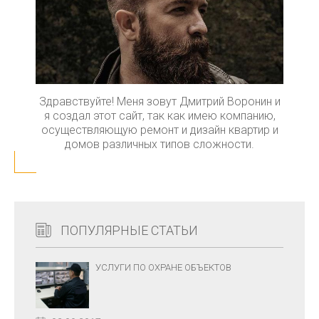
Здравствуйте! Меня зовут Дмитрий Воронин и
я создал этот сайт, так как имею компанию,
осуществляющую ремонт и дизайн квартир и
домов различных типов сложности.
ПОПУЛЯРНЫЕ СТАТЬИ
УСЛУГИ ПО ОХРАНЕ ОБЪЕКТОВ