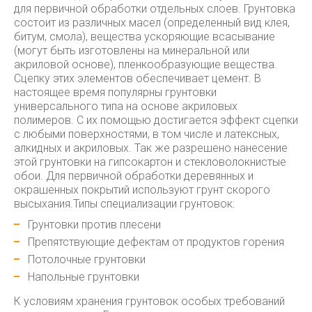
для первичной обработки отдельных слоев. Грунтовка
состоит из различных масел (определенный вид клея,
битум, смола), вещества ускоряющие всасывание
(могут быть изготовлены на минеральной или
акриловой основе), пленкообразующие вещества.
Сцепку этих элементов обеспечивает цемент. В
настоящее время популярны грунтовки
универсального типа на основе акриловых
полимеров. С их помощью достигается эффект сцепки
с любыми поверхностями, в том числе и латексных,
алкидных и акриловых. Так же разрешено нанесение
этой грунтовки на гипсокартон и стекловолокнистые
обои. Для первичной обработки деревянных и
окрашенных покрытий используют грунт скорого
высыхания.Типы специализации грунтовок:
Грунтовки против плесени
Препятствующие дефектам от продуктов горения
Потолочные грунтовки
Напольные грунтовки
К условиям хранения грунтовок особых требований