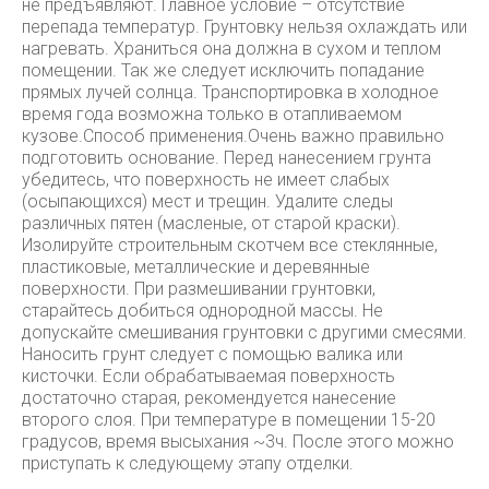
не предъявляют. Главное условие – отсутствие
перепада температур. Грунтовку нельзя охлаждать или
нагревать. Храниться она должна в сухом и теплом
помещении. Так же следует исключить попадание
прямых лучей солнца. Транспортировка в холодное
время года возможна только в отапливаемом
кузове.Способ применения.Очень важно правильно
подготовить основание. Перед нанесением грунта
убедитесь, что поверхность не имеет слабых
(осыпающихся) мест и трещин. Удалите следы
различных пятен (масленые, от старой краски).
Изолируйте строительным скотчем все стеклянные,
пластиковые, металлические и деревянные
поверхности. При размешивании грунтовки,
старайтесь добиться однородной массы. Не
допускайте смешивания грунтовки с другими смесями.
Наносить грунт следует с помощью валика или
кисточки. Если обрабатываемая поверхность
достаточно старая, рекомендуется нанесение
второго слоя. При температуре в помещении 15-20
градусов, время высыхания ~3ч. После этого можно
приступать к следующему этапу отделки.