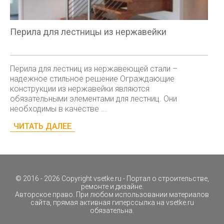
Перила для лестницы из нержавейки
Перила для лестниц из нержавеющей стали –
надежное стильное решение Ограждающие
конструкции из нержавейки являются
обязательными элементами для лестниц. Они
необходимы в качестве ...
ЧИТАТЬ ДАЛЕЕ
© 2016 - 2026 Copyright
vsetke.ru
- Портал о строительстве,
ремонте и дизайне.
Авторское право. При любом использовании материалов
сайта, прямая активная гиперссылка на
vsetke.ru
обязательна.