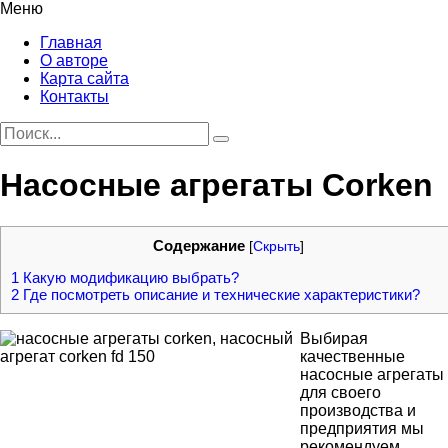
Меню
Главная
О авторе
Карта сайта
Контакты
Hасосные агрегаты Corken
Содержание
[
Скрыть
]
1
Какую модификацию выбрать?
2
Где посмотреть описание и технические характеристики?
Выбирая
качественные
насосные агрегаты
для своего
производства и
предприятия мы
рекомендуем