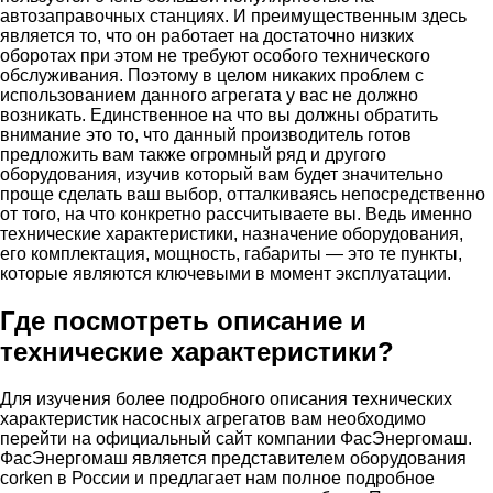
автозаправочных станциях. И преимущественным здесь
является то, что он работает на достаточно низких
оборотах при этом не требуют особого технического
обслуживания. Поэтому в целом никаких проблем с
использованием данного агрегата у вас не должно
возникать. Единственное на что вы должны обратить
внимание это то, что данный производитель готов
предложить вам также огромный ряд и другого
оборудования, изучив который вам будет значительно
проще сделать ваш выбор, отталкиваясь непосредственно
от того, на что конкретно рассчитываете вы. Ведь именно
технические характеристики, назначение оборудования,
его комплектация, мощность, габариты — это те пункты,
которые являются ключевыми в момент эксплуатации.
Где посмотреть описание и
технические характеристики?
Для изучения более подробного описания технических
характеристик насосных агрегатов вам необходимо
перейти на официальный сайт компании ФасЭнергомаш.
ФасЭнергомаш является представителем оборудования
corken в России и предлагает нам полное подробное