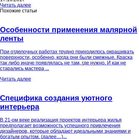
Читать далее
Похожие статьи
Особенности применения малярной
ленты
При отделочных работах трудно приходилось окрашивать
поверхности, особенно, когда они были смежные. Краска
так либо иначе появлялась не там, где нужно. И как не
старались мастера ...
Читать далее
Специфика создания уютного
интерьера
В 21-ом веке реализация проектов интерьера жилья
предполагает возможность успешного привлечения
дизайнеров, которые обладают идеальными знаниями и
богатым опытом. (далее…)...