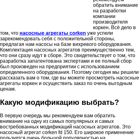
обратить внимание
на разработки
компании
производителя
коркен.
Всё дело в
том, что
насосные агрегаты corken
уже успели
зарекомендовать себя с положительной стороны,
предлагая нам насосы на базе вихревого оборудования.
Комплектация насосных агрегатов преимущественно тем,
что они сразу идут в сборе. Это свидетельствует о том, что
разработка запатентована экспертами и ее полный сбор
был произведен на предприятии с использованием
определенного оборудования. Поэтому сегодня мы решили
рассказать вам о том, где вы можете просмотреть насосные
агрегаты коркен и осуществить заказ по очень выгодным
ценам.
Какую модификацию выбрать?
В первую очередь мы рекомендуем вам обратить
внимание на одну из самых популярных и самых
востребованных модификаций насосных агрегатов. Это
насосный агрегат corken fd 150. Его широкое применение
пользуется очень большой популярностью на