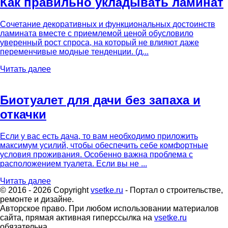
Как правильно укладывать ламинат
Сочетание декоративных и функциональных достоинств
ламината вместе с приемлемой ценой обусловило
уверенный рост спроса, на который не влияют даже
переменчивые модные тенденции. (д...
Читать далее
Биотуалет для дачи без запаха и
откачки
Если у вас есть дача, то вам необходимо приложить
максимум усилий, чтобы обеспечить себе комфортные
условия проживания. Особенно важна проблема с
расположением туалета. Если вы не ...
Читать далее
© 2016 - 2026 Copyright
vsetke.ru
- Портал о строительстве,
ремонте и дизайне.
Авторское право. При любом использовании материалов
сайта, прямая активная гиперссылка на
vsetke.ru
обязательна.