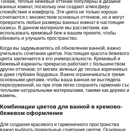
Тонкие, теплые бежевые оттенки популярны в дизайне
ванных комнат, поскольку они создают атмосферу
спокойствия и комфорта. Эти цвета не только хорошо
сочетаются с множеством основных оттенков, но и могут
превратить любые размеры ванных комнат в настоящие
оазисы. В данном материале мы рассмотрим, как
использовать кремовый беж в вашем проекте, чтобы
обновить и улучшить пространство.
Когда вы задумываетесь об обновлении ванной, важно
учитывать сочетания цветов. Настоящая красота бежевого
цвета заключается в его универсальности. Кремовый и
бежевый варианты прекрасно работают с большинством
других оттенков: от мягких зеленых до теплых коричневых
и даже глубоких бордовых. Важно ограничиваться тремя
основными цветами, чтобы ваша ванная не выглядела
перегруженной, но при этом легко сохранять гармонию със
теплыми натуральными материалами, такими как дерево и
камень.
Комбинации цветов для ванной в кремово-
бежевом оформлении
Для создания красивого и гармоничного пространства
важно выбрать правильные сочетания цветов. Основные