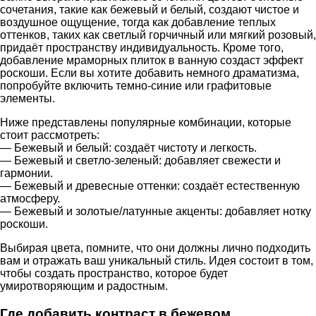
сочетания, такие как бежевый и белый, создают чистое и
воздушное ощущение, тогда как добавление теплых
оттенков, таких как светлый горчичный или мягкий розовый,
придаёт пространству индивидуальность. Кроме того,
добавление мраморных плиток в ванную создаст эффект
роскоши. Если вы хотите добавить немного драматизма,
попробуйте включить темно-синие или графитовые
элементы.
Ниже представлены популярные комбинации, которые
стоит рассмотреть:
— Бежевый и белый: создаёт чистоту и легкость.
— Бежевый и светло-зеленый: добавляет свежести и
гармонии.
— Бежевый и древесные оттенки: создаёт естественную
атмосферу.
— Бежевый и золотые/латунные акценты: добавляет нотку
роскоши.
Выбирая цвета, помните, что они должны лично подходить
вам и отражать ваш уникальный стиль. Идея состоит в том,
чтобы создать пространство, которое будет
умиротворяющим и радостным.
Где добавить контраст в бежевом