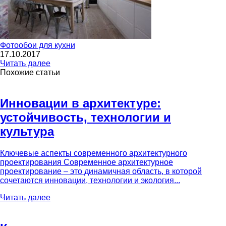
Фотообои для кухни
17.10.2017
Читать далее
Похожие статьи
Инновации в архитектуре:
устойчивость, технологии и
культура
Ключевые аспекты современного архитектурного
проектирования Современное архитектурное
проектирование – это динамичная область, в которой
сочетаются инновации, технологии и экология...
Читать далее