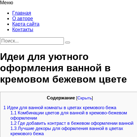
Меню
Главная
О авторе
Карта сайта
Контакты
Идеи для уютного
оформления ванной в
кремовом бежевом цвете
Содержание
[
Скрыть
]
1
Идеи для ванной комнаты в цветах кремового бежа
1.1
Комбинации цветов для ванной в кремово-бежевом
оформлении
1.2
Где добавить контраст в бежевом оформлении ванной
1.3
Лучшие декоры для оформления ванной в цветах
кремового бежа