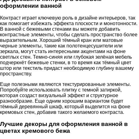
оформлении ванной
Контраст играет ключевую роль в дизайне интерьеров, так
как помогает избежать эффекта плоскости и монотонности.
В ванной с бежевыми стенами вы можете добавить
контрастные элементы, чтобы сделать пространство более
выразительным. Хороший тёмный кран или матовые
черные элементы, такие как полотенцесушители или
зеркала, могут стать интересными акцентами на фоне
светлых стен. Темно-синяя или глубокая зелёная мебель
подчеркнёт бежевые стенки, в то время как тёмный цвет
штор или текстиль придаст необходимую глубину вашему
пространству.
Еще полезными являются текстурированные элементы.
Попробуйте использовать плитку с темной затиркой,
которая создаст визуальный эффект и структурное
разнообразие. Еще одним хорошим вариантом будет
тёмный деревянный шкаф, который выделится на фоне
кремовых стен, добавив такого желаемого контраста.
Лучшие декоры для оформления ванной в
цветах кремового бежа