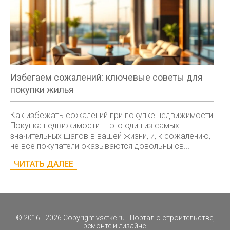
Избегаем сожалений: ключевые советы для
покупки жилья
Как избежать сожалений при покупке недвижимости
Покупка недвижимости — это один из самых
значительных шагов в вашей жизни, и, к сожалению,
не все покупатели оказываются довольны св...
ЧИТАТЬ ДАЛЕЕ
© 2016 - 2026 Copyright
vsetke.ru
- Портал о строительстве,
ремонте и дизайне.