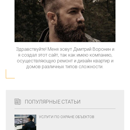
Здравствуйте! Меня зовут Дмитрий Воронин и
я создал этот сайт, так как имею компанию,
осуществляющую ремонт и дизайн квартир и
домов различных типов сложности.
ПОПУЛЯРНЫЕ СТАТЬИ
УСЛУГИ ПО ОХРАНЕ ОБЪЕКТОВ