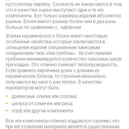
пустотелому кирпичу. Схожесть их заключается в том,
что в качестве сырья выступают одни и те же
компоненты. Вот только размеры изделий абсолютно
разные. Блоки имеют размер более чем в два раза
больше по сравнению с , кирпичом.
Форма керамического блока имеет некоторые
особенные свойства, которые заключаются в
оснащении изделий специальным замковым
соединением типа «паз-гребень». За счет наличия
гребенки минимизируется количество сквозных швов,
при кладке. Это отлично снижает теплопроводность.
Если сравнить кирпичные дома с домами из
керамических блоков, то строения изначально
получаются во много раз теплее. В качестве
поризаторов могут быть:
древесные опилки или солома;
шелуха от семечек или риса;
торф или другие компоненты.
Все эти компоненты отлично поддаются горению, что
при изготовлении материала является существенным