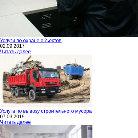
Услуги по охране объектов
02.09.2017
Читать далее
Услуга по вывозу строительного мусора
07.03.2019
Читать далее