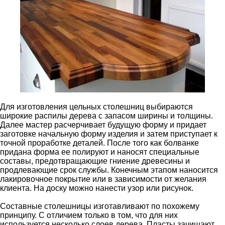
Для изготовления цельных столешниц выбираются
широкие распилы дерева с запасом ширины и толщины.
Далее мастер расчерчивает будущую форму и придает
заготовке начальную форму изделия и затем приступает к
точной проработке деталей. После того как болванке
придана форма ее полируют и наносят специальные
составы, предотвращающие гниение древесины и
продлевающие срок службы. Конечным этапом наносится
лакировочное покрытие или в зависимости от желания
клиента. На доску можно нанести узор или рисунок.
Составные столешницы изготавливают по похожему
принципу. С отличием только в том, что для них
используется несколько слоев дерева. Пласты зачищают,