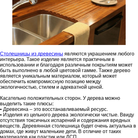
Столешницы из древесины
являются украшением любого
интерьера. Такое изделие является практичным в
использовании и благодаря различным покрытиям может
быть выполнено в любой цветовой гамме. Также дерево
является уникальным материалом, который может
обеспечить компромиссную позицию между
экологичностью, стилем и адекватной ценой.
Касательно положительных сторон. У дерева можно
выделить такие плюсы:
• Древесина – это восстанавливаемый ресурс.
• Изделия из цельного дерева экологически чистые. Ввиду
отсутствия токсичных испарений и содержания вредных
веществ. Деревянная столешница будет очень актуальна в
домах, где живут маленькие дети. В отличие от таких
материалов как пластик или ДСП.