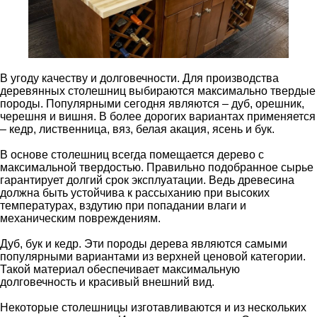
В угоду качеству и долговечности. Для производства
деревянных столешниц выбираются максимально твердые
породы. Популярными сегодня являются – дуб, орешник,
черешня и вишня. В более дорогих вариантах применяется
– кедр, лиственница, вяз, белая акация, ясень и бук.
В основе столешниц всегда помещается дерево с
максимальной твердостью. Правильно подобранное сырье
гарантирует долгий срок эксплуатации. Ведь древесина
должна быть устойчива к рассыханию при высоких
температурах, вздутию при попадании влаги и
механическим повреждениям.
Дуб, бук и кедр. Эти породы дерева являются самыми
популярными вариантами из верхней ценовой категории.
Такой материал обеспечивает максимальную
долговечность и красивый внешний вид.
Некоторые столешницы изготавливаются и из нескольких