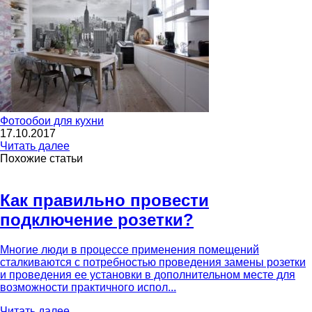
Фотообои для кухни
17.10.2017
Читать далее
Похожие статьи
Как правильно провести
подключение розетки?
Многие люди в процессе применения помещений
сталкиваются с потребностью проведения замены розетки
и проведения ее установки в дополнительном месте для
возможности практичного испол...
Читать далее