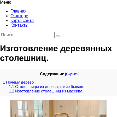
Меню
Главная
О авторе
Карта сайта
Контакты
Изготовление деревянных
столешниц.
Содержание
[
Скрыть
]
1
Почему дерево
1.1
Столешницы из дерева, какие бывают
1.2
Изготовление столешниц из массива