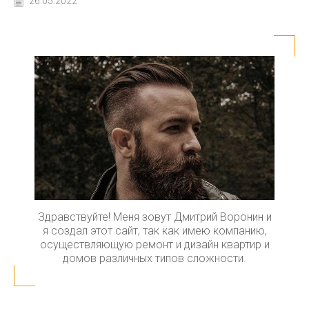
26.05.2022
Здравствуйте! Меня зовут Дмитрий Воронин и
я создал этот сайт, так как имею компанию,
осуществляющую ремонт и дизайн квартир и
домов различных типов сложности.