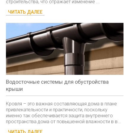
строительства, что отражает изменение ...
ЧИТАТЬ ДАЛЕЕ
Водосточные системы для обустройства
крыши
Кровля – это важная составляющая дома в плане
привлекательности и практичности, поскольку
именно так обеспечивается защита внутреннего
пространства дома от повышенной влажности в в...
ЧИТАТЬ ДАЛЕЕ