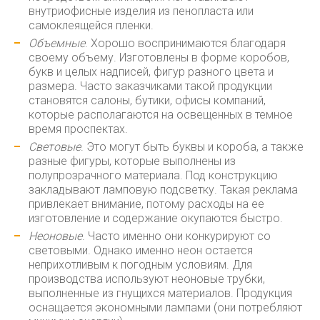
внутриофисные изделия из пенопласта или
самоклеящейся пленки.
Объемные
. Хорошо воспринимаются благодаря
своему объему. Изготовлены в форме коробов,
букв и целых надписей, фигур разного цвета и
размера. Часто заказчиками такой продукции
становятся салоны, бутики, офисы компаний,
которые располагаются на освещенных в темное
время проспектах.
Световые
. Это могут быть буквы и короба, а также
разные фигуры, которые выполнены из
полупрозрачного материала. Под конструкцию
закладывают ламповую подсветку. Такая реклама
привлекает внимание, потому расходы на ее
изготовление и содержание окупаются быстро.
Неоновые
. Часто именно они конкурируют со
световыми. Однако именно неон остается
неприхотливым к погодным условиям. Для
производства используют неоновые трубки,
выполненные из гнущихся материалов. Продукция
оснащается экономными лампами (они потребляют