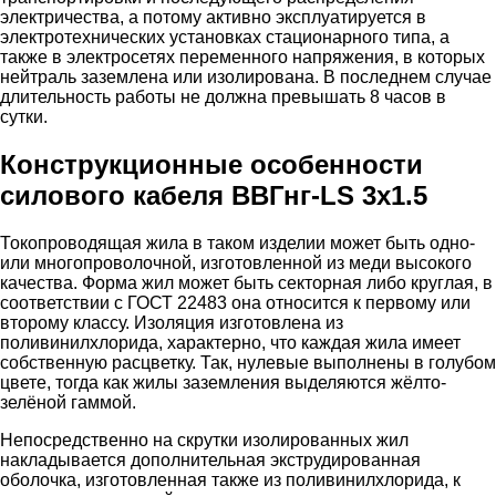
электричества, а потому активно эксплуатируется в
электротехнических установках стационарного типа, а
также в электросетях переменного напряжения, в которых
нейтраль заземлена или изолирована. В последнем случае
длительность работы не должна превышать 8 часов в
сутки.
Конструкционные особенности
силового кабеля ВВГнг-LS 3х1.5
Токопроводящая жила в таком изделии может быть одно-
или многопроволочной, изготовленной из меди высокого
качества. Форма жил может быть секторная либо круглая, в
соответствии с ГОСТ 22483 она относится к первому или
второму классу. Изоляция изготовлена из
поливинилхлорида, характерно, что каждая жила имеет
собственную расцветку. Так, нулевые выполнены в голубом
цвете, тогда как жилы заземления выделяются жёлто-
зелёной гаммой.
Непосредственно на скрутки изолированных жил
накладывается дополнительная экструдированная
оболочка, изготовленная также из поливинилхлорида, к