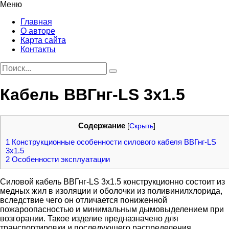
Меню
Главная
О авторе
Карта сайта
Контакты
Кабель ВВГнг-LS 3х1.5
Содержание
[
Скрыть
]
1
Конструкционные особенности силового кабеля ВВГнг-LS
3х1.5
2
Особенности эксплуатации
Силовой кабель ВВГнг-LS 3х1.5 конструкционно состоит из
медных жил в изоляции и оболочки из поливинилхлорида,
вследствие чего он отличается пониженной
пожароопасностью и минимальным дымовыделением при
возгорании. Такое изделие предназначено для
транспортировки и последующего распределения