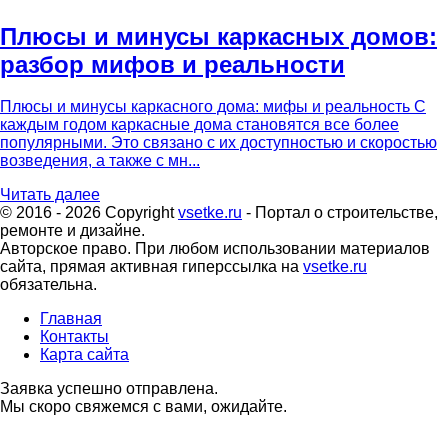
Плюсы и минусы каркасных домов:
разбор мифов и реальности
Плюсы и минусы каркасного дома: мифы и реальность С
каждым годом каркасные дома становятся все более
популярными. Это связано с их доступностью и скоростью
возведения, а также с мн...
Читать далее
© 2016 - 2026 Copyright
vsetke.ru
- Портал о строительстве,
ремонте и дизайне.
Авторское право. При любом использовании материалов
сайта, прямая активная гиперссылка на
vsetke.ru
обязательна.
Главная
Контакты
Карта сайта
Заявка успешно отправлена.
Мы скоро свяжемся с вами, ожидайте.