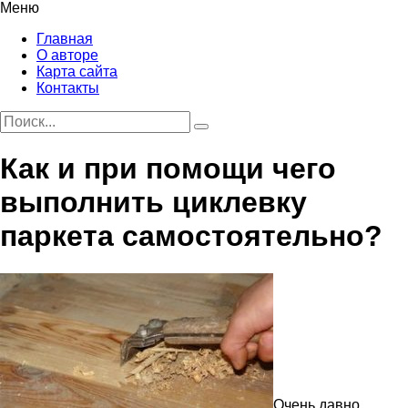
Меню
Главная
О авторе
Карта сайта
Контакты
Как и при помощи чего
выполнить циклевку
паркета самостоятельно?
Очень давно