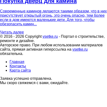
Покупка дверц для камина
Современные каминов делаются такими образом, что в них
присутствует открытый огонь, это очень опасно, тем более
если в дом имеются маленькие дети. Для того, чтобы
обезопасить камин...
Читать далее
© 2016 - 2026 Copyright
vsetke.ru
- Портал о строительстве,
ремонте и дизайне.
Авторское право. При любом использовании материалов
сайта, прямая активная гиперссылка на
vsetke.ru
обязательна.
Главная
Контакты
Карта сайта
Заявка успешно отправлена.
Мы скоро свяжемся с вами, ожидайте.