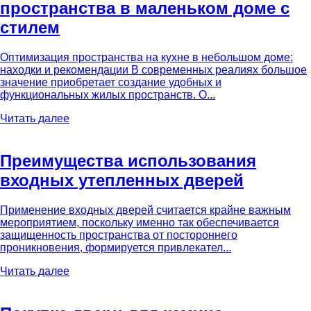
пространства в маленьком доме с
стилем
Оптимизация пространства на кухне в небольшом доме:
находки и рекомендации В современных реалиях большое
значение приобретает создание удобных и
функциональных жилых пространств. О...
Читать далее
Преимущества использования
входных утепленных дверей
Применение входных дверей считается крайне важным
мероприятием, поскольку именно так обеспечивается
защищенность пространства от постороннего
проникновения, формируется привлекател...
Читать далее