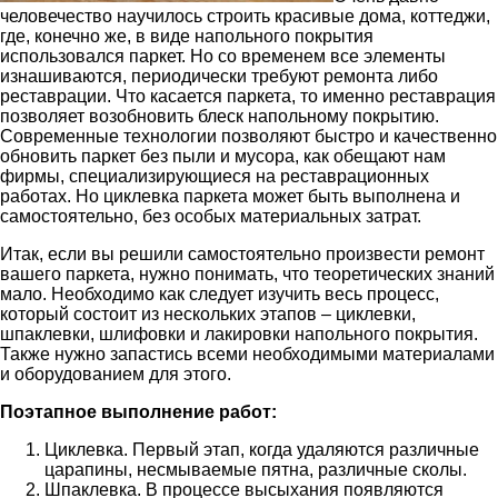
человечество научилось строить красивые дома, коттеджи,
где, конечно же, в виде напольного покрытия
использовался паркет. Но со временем все элементы
изнашиваются, периодически требуют ремонта либо
реставрации. Что касается паркета, то именно реставрация
позволяет возобновить блеск напольному покрытию.
Современные технологии позволяют быстро и качественно
обновить паркет без пыли и мусора, как обещают нам
фирмы, специализирующиеся на реставрационных
работах. Но циклевка паркета может быть выполнена и
самостоятельно, без особых материальных затрат.
Итак, если вы решили самостоятельно произвести ремонт
вашего паркета, нужно понимать, что теоретических знаний
мало. Необходимо как следует изучить весь процесс,
который состоит из нескольких этапов – циклевки,
шпаклевки, шлифовки и лакировки напольного покрытия.
Также нужно запастись всеми необходимыми материалами
и оборудованием для этого.
Поэтапное выполнение работ:
Циклевка. Первый этап, когда удаляются различные
царапины, несмываемые пятна, различные сколы.
Шпаклевка. В процессе высыхания появляются