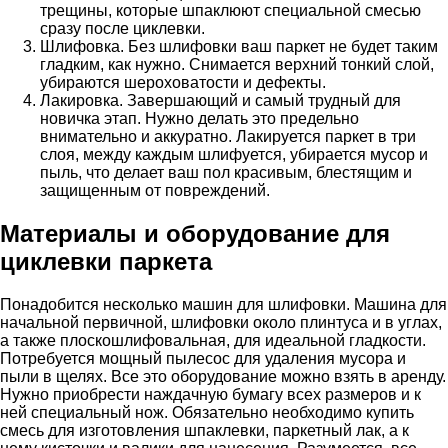
трещины, которые шпаклюют специальной смесью
сразу после циклевки.
Шлифовка. Без шлифовки ваш паркет не будет таким
гладким, как нужно. Снимается верхний тонкий слой,
убираются шероховатости и дефекты.
Лакировка. Завершающий и самый трудный для
новичка этап. Нужно делать это предельно
внимательно и аккуратно. Лакируется паркет в три
слоя, между каждым шлифуется, убирается мусор и
пыль, что делает ваш пол красивым, блестящим и
защищенным от повреждений.
Материалы и оборудование для
циклевки паркета
Понадобится несколько машин для шлифовки. Машина для
начальной первичной, шлифовки около плинтуса и в углах,
а также плоскошлифовальная, для идеальной гладкости.
Потребуется мощный пылесос для удаления мусора и
пыли в щелях. Все это оборудование можно взять в аренду.
Нужно приобрести наждачную бумагу всех размеров и к
ней специальный нож. Обязательно необходимо купить
смесь для изготовления шпаклевки, паркетный лак, а к