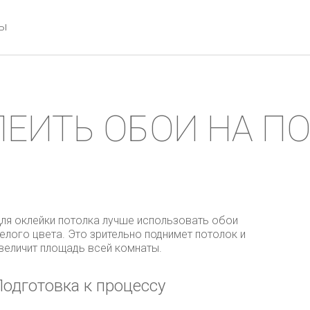
ты
ЛЕИТЬ ОБОИ НА П
ля оклейки потолка лучше использовать обои
елого цвета. Это зрительно поднимет потолок и
величит площадь всей комнаты.
Подготовка к процессу