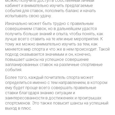
можно получить доступ в собственный личный
кабинет и внимательно изучить предлагаемые
события для ставок, пополнить баланс и начать
испытывать свою удачу.
Изначально может быть трудно с правильным
совершением ставок, но в дальнейшем удастся
получить больше знаний и опыта, чтобы понять, как
лучше всего ставить на те или иные мероприятия. К
тому же можно внимательно изучить за тем, как
меняется мир спорта и что же в нем происходит. Такой
подход оказывается значимым и он, конечно,
повышает шансы на успешное совершение
запланированных ставок на различные спортивные
события.
Более того, каждый почитатель спорта может
определиться именно с тем направлением, в котором
ему будет проще всего совершать правильные
ставки благодаря знанию ситуации и
заинтересованности в достижениях и проигрышах
спортсменов. Это также повысит шансы на успешный
выход в плюс.