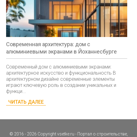
Современная архитектура: дом с
алюминиевыми экранами в Йоханнесбурге
Современный дом с алюминиевыми экранами:
архитектурное искусство и функциональность В
архитектурном дизайне современные элементы
играют ключевую роль в создании уникальных и
функци...
ЧИТАТЬ ДАЛЕЕ
© 2016 - 2026 Copyright
vsetke.ru
- Портал о строительстве,