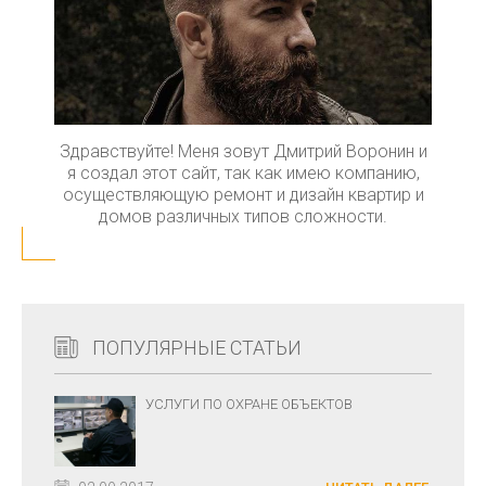
Здравствуйте! Меня зовут Дмитрий Воронин и
я создал этот сайт, так как имею компанию,
осуществляющую ремонт и дизайн квартир и
домов различных типов сложности.
ПОПУЛЯРНЫЕ СТАТЬИ
УСЛУГИ ПО ОХРАНЕ ОБЪЕКТОВ