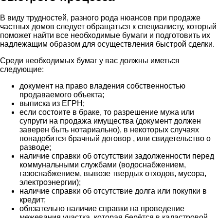
В виду трудностей, разного рода нюансов при продаже
частных домов следует обращаться к специалисту, который
поможет найти все необходимые бумаги и подготовить их
надлежащим образом для осуществления быстрой сделки.
Среди необходимых бумаг у вас должны иметься
следующие:
документ на право владения собственностью
продаваемого объекта;
выписка из ЕГРН;
если состоите в браке, то разрешение мужа или
супруги на продажа имущества (документ должен
заверен быть нотариально), в некоторых случаях
понадобится брачный договор , или свидетельство о
разводе;
наличие справки об отсутствии задолженности перед
коммунальными службами (водоснабжением,
газоснабжением, вывозе твердых отходов, мусора,
электроэнергии);
наличие справки об отсутствие долга или покупки в
кредит;
обязательно наличие справки на проведение
межевания участка, которая берётся в кадастровой