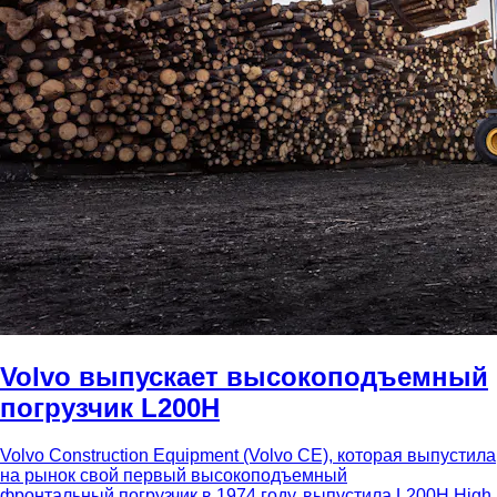
Volvo выпускает высокоподъемный
погрузчик L200H
Volvo Construction Equipment (Volvo CE), которая выпустила
на рынок свой первый высокоподъемный
фронтальный погрузчик в 1974 году, выпустила L200H High