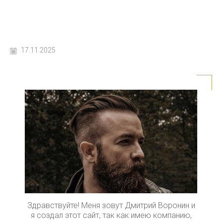
17.11.2025
Здравствуйте! Меня зовут Дмитрий Воронин и
я создал этот сайт, так как имею компанию,