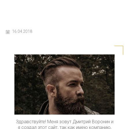
16.04.2018
Здравствуйте! Меня зовут Дмитрий Воронин и
я создал этот сайт, так как имею компанию,