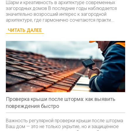
Шарм и креативность в архитектуре современных
загородных домов В последние годы наблюдается
значительно возросший интерес к загородной
архитектуре, где гармонично сочетаются практи...
ЧИТАТЬ ДАЛЕЕ
Проверка крыши после шторма: как выявить
повреждения быстро
Важность регулярной проверки крыши после шторма
Ваш дом — это не только укрытие, но и защищённое