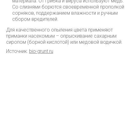
материала. От грибка и вируса используют медь.
Со слизнями борются своевременной прополкой
сорняков, поддержанием влажности и ручным
сбором вредителей.
Для качественного опыления цвета применяют
приманки насекомым – опрыскивание сахарным
сиропом (борной кислотой) или медовой водичкой.
Источник:
bio-grunt.ru