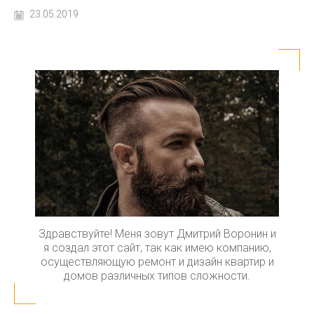
23.05.2019
Здравствуйте! Меня зовут Дмитрий Воронин и
я создал этот сайт, так как имею компанию,
осуществляющую ремонт и дизайн квартир и
домов различных типов сложности.