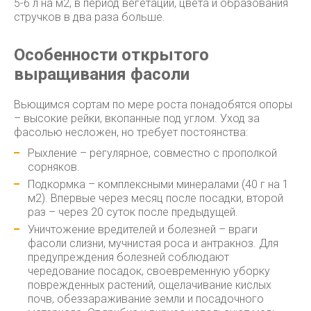
5-6 л на м2, в период вегетации, цвета и образования
стручков в два раза больше.
Особенности открытого
выращивания фасоли
Вьющимся сортам по мере роста понадобятся опоры
– высокие рейки, вкопанные под углом. Уход за
фасолью несложен, но требует постоянства:
Рыхление – регулярное, совместно с прополкой
сорняков.
Подкормка – комплексными минералами (40 г на 1
м2). Впервые через месяц после посадки, второй
раз – через 20 суток после предыдущей.
Уничтожение вредителей и болезней – враги
фасоли слизни, мучнистая роса и антракноз. Для
предупреждения болезней соблюдают
чередование посадок, своевременную уборку
поврежденных растений, ощелачивание кислых
почв, обеззараживание земли и посадочного