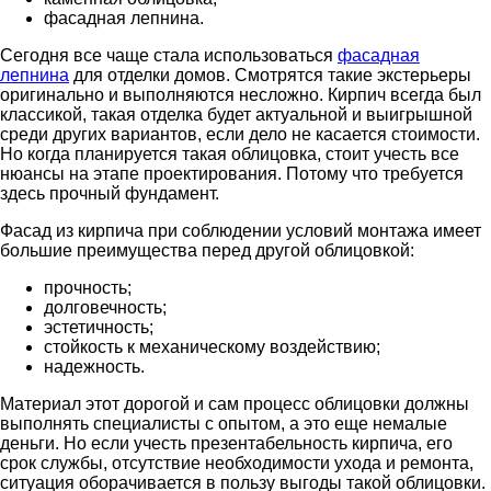
фасадная лепнина.
Сегодня все чаще стала использоваться
фасадная
лепнина
для отделки домов. Смотрятся такие экстерьеры
оригинально и выполняются несложно. Кирпич всегда был
классикой, такая отделка будет актуальной и выигрышной
среди других вариантов, если дело не касается стоимости.
Но когда планируется такая облицовка, стоит учесть все
нюансы на этапе проектирования. Потому что требуется
здесь прочный фундамент.
Фасад из кирпича при соблюдении условий монтажа имеет
большие преимущества перед другой облицовкой:
прочность;
долговечность;
эстетичность;
стойкость к механическому воздействию;
надежность.
Материал этот дорогой и сам процесс облицовки должны
выполнять специалисты с опытом, а это еще немалые
деньги. Но если учесть презентабельность кирпича, его
срок службы, отсутствие необходимости ухода и ремонта,
ситуация оборачивается в пользу выгоды такой облицовки.