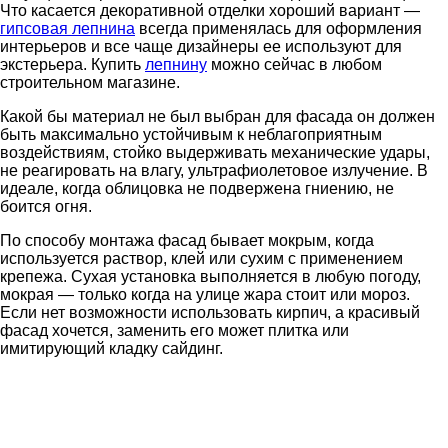
Что касается декоративной отделки хороший вариант —
гипсовая лепнина
всегда применялась для оформления
интерьеров и все чаще дизайнеры ее используют для
экстерьера. Купить
лепнину
можно сейчас в любом
строительном магазине.
Какой бы материал не был выбран для фасада он должен
быть максимально устойчивым к неблагоприятным
воздействиям, стойко выдерживать механические удары,
не реагировать на влагу, ультрафиолетовое излучение. В
идеале, когда облицовка не подвержена гниению, не
боится огня.
По способу монтажа фасад бывает мокрым, когда
используется раствор, клей или сухим с применением
крепежа. Сухая установка выполняется в любую погоду,
мокрая — только когда на улице жара стоит или мороз.
Если нет возможности использовать кирпич, а красивый
фасад хочется, заменить его может плитка или
имитирующий кладку сайдинг.