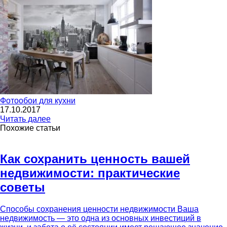
Фотообои для кухни
17.10.2017
Читать далее
Похожие статьи
Как сохранить ценность вашей
недвижимости: практические
советы
Способы сохранения ценности недвижимости Ваша
недвижимость — это одна из основных инвестиций в