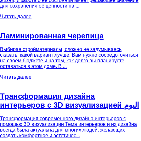
жизни, и забота о её состоянии имеет решающее значение
для сохранения её ценности на ...
Читать далее
Ламинированная черепица
Выбирая стройматериалы, сложно не задумываясь
сказать, какой вариант лучше. Вам нужно сосредоточиться
на своём бюджете и на том, как долго вы планируете
оставаться в этом доме. В ...
Читать далее
Трансформация дизайна
интерьеров с 3D визуализацией اليوم
Трансформация современного дизайна интерьеров с
помощью 3D визуализации Тема интерьеров и их дизайна
всегда была актуальна для многих людей, желающих
создать комфортное и эстетичес...