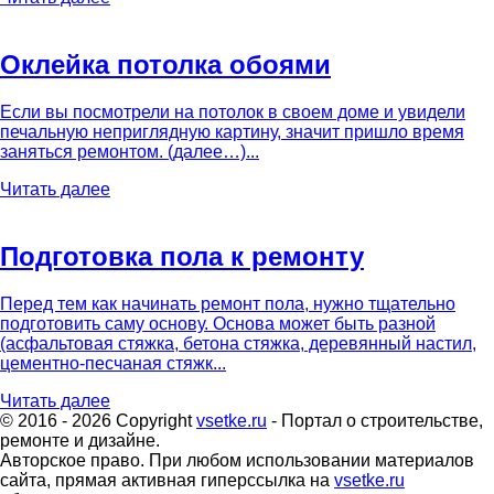
Оклейка потолка обоями
Если вы посмотрели на потолок в своем доме и увидели
печальную неприглядную картину, значит пришло время
заняться ремонтом. (далее…)...
Читать далее
Подготовка пола к ремонту
Перед тем как начинать ремонт пола, нужно тщательно
подготовить саму основу. Основа может быть разной
(асфальтовая стяжка, бетона стяжка, деревянный настил,
цементно-песчаная стяжк...
Читать далее
© 2016 - 2026 Copyright
vsetke.ru
- Портал о строительстве,
ремонте и дизайне.
Авторское право. При любом использовании материалов
сайта, прямая активная гиперссылка на
vsetke.ru