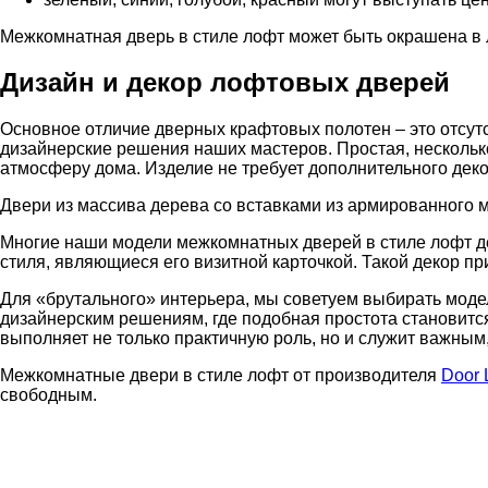
Межкомнатная дверь в стиле лофт может быть окрашена в 
Дизайн и декор лофтовых дверей
Основное отличие дверных крафтовых полотен – это отсутс
дизайнерские решения наших мастеров. Простая, несколько
атмосферу дома. Изделие не требует дополнительного деко
Двери из массива дерева со вставками из армированного ма
Многие наши модели межкомнатных дверей в стиле лофт 
стиля, являющиеся его визитной карточкой. Такой декор 
Для «брутального» интерьера, мы советуем выбирать моде
дизайнерским решениям, где подобная простота становитс
выполняет не только практичную роль, но и служит важным,
Межкомнатные двери в стиле лофт от производителя
Door 
свободным.