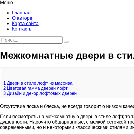
Меню
Главная
О авторе
Карта сайта
Контакты
Межкомнатные двери в сти
1
Двери в стиле лофт из массива
2
Цветовая гамма дверей лофт
3
Дизайн и декор лофтовых дверей
Отсутствие лоска и блеска, не всегда говорит о низком каче
Если посмотреть на межкомнатную дверь в стиле лофт, то т
душевности. Нарочито обшарпанные, с мелкой сеточкой тре
современными, но и некоторыми классическими стилями и