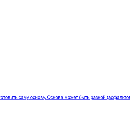
готовить саму основу. Основа может быть разной (асфальто