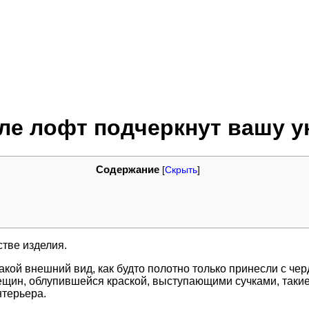
ле лофт подчеркнут вашу у
Содержание
[
Скрыть
]
стве изделия.
акой внешний вид, как будто полотно только принесли с чер
щин, облупившейся краской, выступающими сучками, такие д
нтерьера.