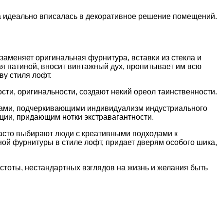
на идеально вписалась в декоративное решение помещений.
аменяет оригинальная фурнитура, вставки из стекла и
я патиной, вносит винтажный дух, пропитывает им всю
ву стиля лофт.
сти, оригинальности, создают некий ореол таинственности.
ками, подчеркивающими индивидуализм индустриального
ции, придающим нотки экстравагантности.
часто выбирают люди с креативными подходами к
ой фурнитуры в стиле лофт, придает дверям особого шика,
стоты, нестандартных взглядов на жизнь и желания быть