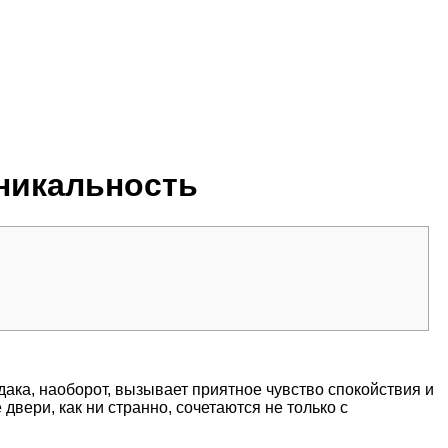
никальность
дака, наоборот, вызывает приятное чувство спокойствия и
вери, как ни странно, сочетаются не только с