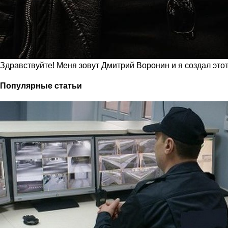
Здравствуйте! Меня зовут Дмитрий Воронин и я создал это
Популярные статьи