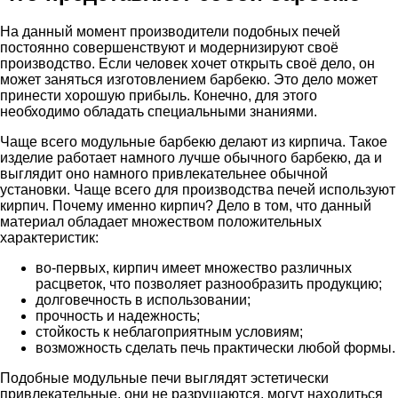
На данный момент производители подобных печей
постоянно совершенствуют и модернизируют своё
производство. Если человек хочет открыть своё дело, он
может заняться изготовлением барбекю. Это дело может
принести хорошую прибыль. Конечно, для этого
необходимо обладать специальными знаниями.
Чаще всего модульные барбекю делают из кирпича. Такое
изделие работает намного лучше обычного барбекю, да и
выглядит оно намного привлекательнее обычной
установки. Чаще всего для производства печей используют
кирпич. Почему именно кирпич? Дело в том, что данный
материал обладает множеством положительных
характеристик:
во-первых, кирпич имеет множество различных
расцветок, что позволяет разнообразить продукцию;
долговечность в использовании;
прочность и надежность;
стойкость к неблагоприятным условиям;
возможность сделать печь практически любой формы.
Подобные модульные печи выглядят эстетически
привлекательные, они не разрушаются, могут находиться