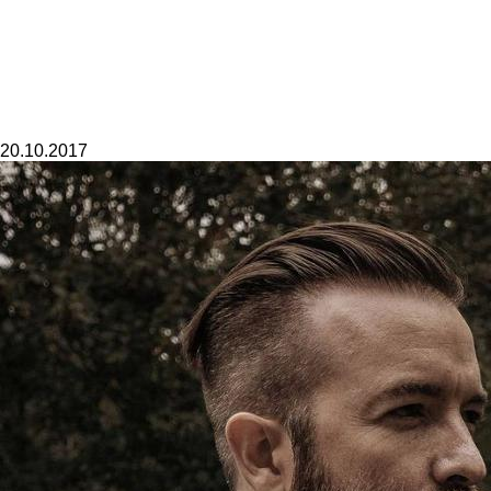
20.10.2017