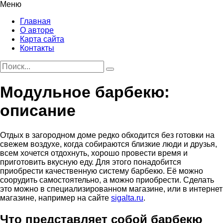
Меню
Главная
О авторе
Карта сайта
Контакты
Модульное барбекю:
описание
Отдых в загородном доме редко обходится без готовки на
свежем воздухе, когда собираются близкие люди и друзья,
всем хочется отдохнуть, хорошо провести время и
приготовить вкусную еду. Для этого понадобится
приобрести качественную систему барбекю. Её можно
соорудить самостоятельно, а можно приобрести. Сделать
это можно в специализированном магазине, или в интернет
магазине, например на сайте
sigalta.ru
.
Что представляет собой барбекю