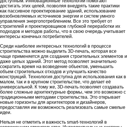
доступным. Инновационные технологии помогают
достигать этих целей, позволяя внедрять такие практики
как пассивное проектирование зданий, использование
возобновляемых источников энергии и систем умного
управления энергопотреблением. Все это требует от
строителей и проектировщиков глубокой переработки их
подходов и методов работы, что в свою очередь учитывает
интересы конечных потребителей.
Среди наиболее интересных технологий в процессе
строительства можно выделить 3D-печать, которая все
чаще применяется для создания строительных элементов и
даже целых зданий. Этот метод позволяет значительно
сократить время на возведение объектов, уменьшить
объем строительных отходов и улучшить качество
конструкций. Технология доступна для использования как в
малом, так и в крупном строительстве, что делает её
универсальной. К тому же, 3D-печать позволяет создавать
более сложные архитектурные формы, чем это возможно с
традиционными методами строительства. Это открывает
новые горизонты для архитекторов и дизайнеров,
предоставляя им возможность реализовать самые смелые
идеи.
Нельзя не отметить и важность smart-технологий в