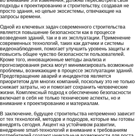
во внимание эти изменения, должны пересмотреть свои
подходы к проектированию и строительству, создавая не
просто здания, но целые экосистемы, отвечающие на
запросы времени.
Одной из ключевых задач современного строительства
является повышение безопасности как в процессе
возведения зданий, так и в их эксплуатации. Применение
современных технологий, таких как датчики и системы
видеонаблюдения, помогает улучшить уровень защиты и
повысить общее чувство безопасности пользователей.
Кроме того, инновационные методы анализа и
прогнозирования риска могут минимизировать возможные
проблемы, возникающие в процессе эксплуатации зданий.
Предотвращение аварий и инцидентов является
приоритетом для многих компаний, поскольку это не только
снижает затраты, но и помогает сохранить человеческие
жизни. Комплексный подход к обеспечению безопасности
включает в себя не только технические аспекты, но и
внимание к проектированию и материалам.
В заключение, будущее строительства непременно зависит
от тех технологий, методов и подходов, которые мы готовы
внедрять сегодня. Акцент на устойчивом развитии,
внедрение smart-технологий и внимание к требованиям
потребителей создают уникальные возможности для роста