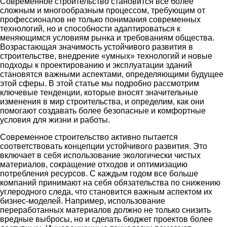
Современное строительство становится все более
сложным и многообразным процессом, требующим от
профессионалов не только понимания современных
технологий, но и способности адаптироваться к
меняющимся условиям рынка и требованиям общества.
Возрастающая значимость устойчивого развития в
строительстве, внедрение «умных» технологий и новые
подходы к проектированию и эксплуатации зданий
становятся важными аспектами, определяющими будущее
этой сферы. В этой статье мы подробно рассмотрим
ключевые тенденции, которые вносят значительные
изменения в мир строительства, и определим, как они
помогают создавать более безопасные и комфортные
условия для жизни и работы.
Современное строительство активно пытается
соответствовать концепции устойчивого развития. Это
включает в себя использование экологически чистых
материалов, сокращение отходов и оптимизацию
потребления ресурсов. С каждым годом все больше
компаний принимают на себя обязательства по снижению
углеродного следа, что становится важным аспектом их
бизнес-моделей. Например, использование
переработанных материалов должно не только снизить
вредные выбросы, но и сделать бюджет проектов более