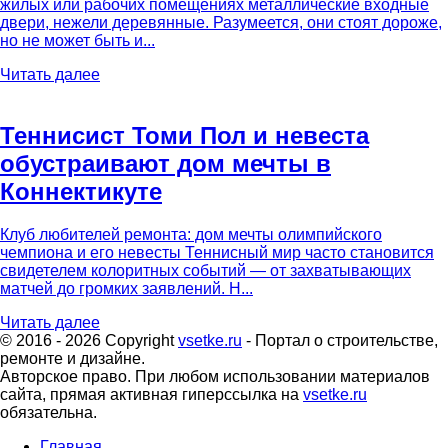
жилых или рабочих помещениях металлические входные
двери, нежели деревянные. Разумеется, они стоят дороже,
но не может быть и...
Читать далее
Теннисист Томи Пол и невеста
обустраивают дом мечты в
Коннектикуте
Клуб любителей ремонта: дом мечты олимпийского
чемпиона и его невесты Теннисный мир часто становится
свидетелем колоритных событий — от захватывающих
матчей до громких заявлений. Н...
Читать далее
© 2016 - 2026 Copyright
vsetke.ru
- Портал о строительстве,
ремонте и дизайне.
Авторское право. При любом использовании материалов
сайта, прямая активная гиперссылка на
vsetke.ru
обязательна.
Главная