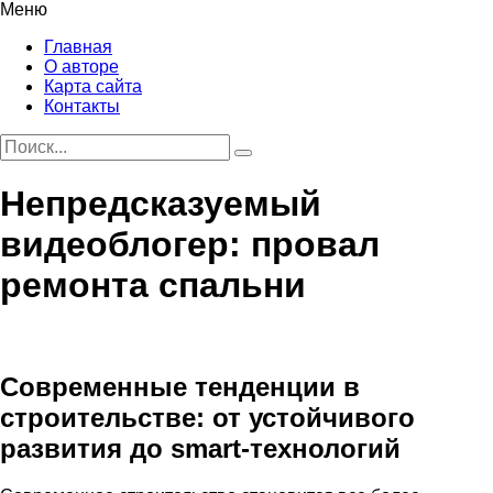
Меню
Главная
О авторе
Карта сайта
Контакты
Непредсказуемый
видеоблогер: провал
ремонта спальни
Современные тенденции в
строительстве: от устойчивого
развития до smart-технологий