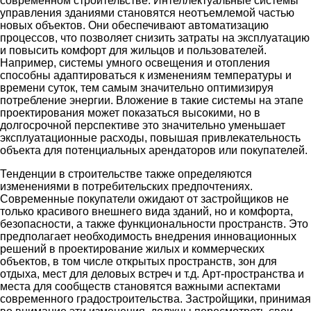
современном строительстве. Интеллектуальные системы
управления зданиями становятся неотъемлемой частью
новых объектов. Они обеспечивают автоматизацию
процессов, что позволяет снизить затраты на эксплуатацию
и повысить комфорт для жильцов и пользователей.
Например, системы умного освещения и отопления
способны адаптироваться к изменениям температуры и
времени суток, тем самым значительно оптимизируя
потребление энергии. Вложение в такие системы на этапе
проектирования может показаться высокими, но в
долгосрочной перспективе это значительно уменьшает
эксплуатационные расходы, повышая привлекательность
объекта для потенциальных арендаторов или покупателей.
Тенденции в строительстве также определяются
изменениями в потребительских предпочтениях.
Современные покупатели ожидают от застройщиков не
только красивого внешнего вида зданий, но и комфорта,
безопасности, а также функциональности пространств. Это
предполагает необходимость внедрения инновационных
решений в проектирование жилых и коммерческих
объектов, в том числе открытых пространств, зон для
отдыха, мест для деловых встреч и т.д. Арт-пространства и
места для сообществ становятся важными аспектами
современного градостроительства. Застройщики, принимая