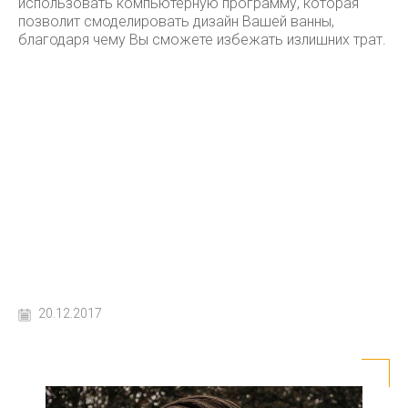
использовать компьютерную программу, которая
позволит смоделировать дизайн Вашей ванны,
благодаря чему Вы сможете избежать излишних трат.
20.12.2017