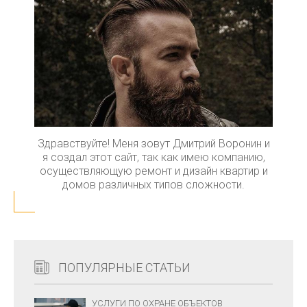
Здравствуйте! Меня зовут Дмитрий Воронин и
я создал этот сайт, так как имею компанию,
осуществляющую ремонт и дизайн квартир и
домов различных типов сложности.
ПОПУЛЯРНЫЕ СТАТЬИ
УСЛУГИ ПО ОХРАНЕ ОБЪЕКТОВ