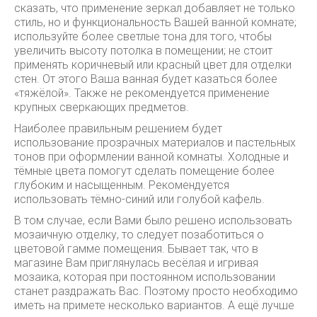
сказать, что применение зеркал добавляет не только
стиль, но и функциональность Вашей ванной комнате;
используйте более светлые тона для того, чтобы
увеличить высоту потолка в помещении; не стоит
применять коричневый или красный цвет для отделки
стен. От этого Ваша ванная будет казаться более
«тяжёлой». Также не рекомендуется применение
крупных сверкающих предметов.
Наиболее правильным решением будет
использование прозрачных материалов и пастельных
тонов при оформлении ванной комнаты. Холодные и
тёмные цвета помогут сделать помещение более
глубоким и насыщенным. Рекомендуется
использовать тёмно-синий или голубой кафель.
В том случае, если Вами было решено использовать
мозаичную отделку, то следует позаботиться о
цветовой гамме помещения. Бывает так, что в
магазине Вам приглянулась весёлая и игривая
мозаика, которая при постоянном использовании
станет раздражать Вас. Поэтому просто необходимо
иметь на примете несколько вариантов. А ещё лучше