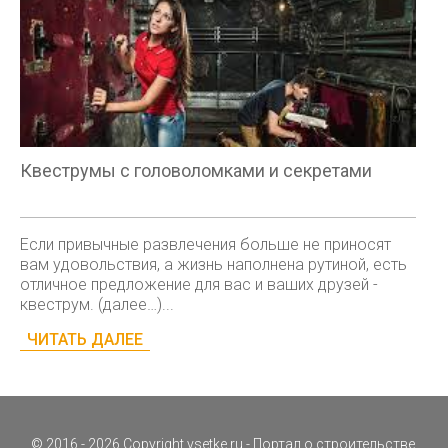
Квеструмы с головоломками и секретами
Если привычные развлечения больше не приносят
вам удовольствия, а жизнь наполнена рутиной, есть
отличное предложение для вас и ваших друзей -
квеструм. (далее…)...
ЧИТАТЬ ДАЛЕЕ
© 2016 - 2026 Copyright
vsetke.ru
- Портал о строительстве,