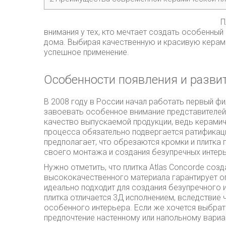
П
внимания у тех, кто мечтает создать особенный
дома.
Выбирая качественную и красивую керам
успешное применение.
Особенности появления и развит
В 2008 году в России начал работать первый ф
завоевать особенное внимание представителей 
качество выпускаемой продукции, ведь керами
процесса обязательно подвергается ратификаци
предполагает, что обрезаются кромки и плитка 
своего монтажа и создания безупречных интер
Нужно отметить, что плитка Atlas Concorde соз
высококачественного материала гарантирует о
идеально подходит для создания безупречного 
плитка отличается 3Д исполнением, вследствие
особенного интерьера. Если же хочется выбра
предпочтение настенному или напольному вариа