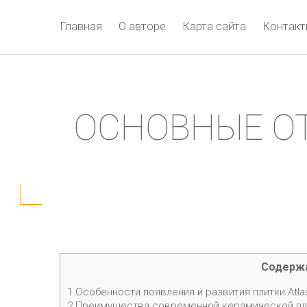
Главная
О авторе
Карта сайта
Контак
ОСНОВНЫЕ О
Содерж
1
Особенности появления и развития плитки Atla
2
Преимущества современной керамической пли