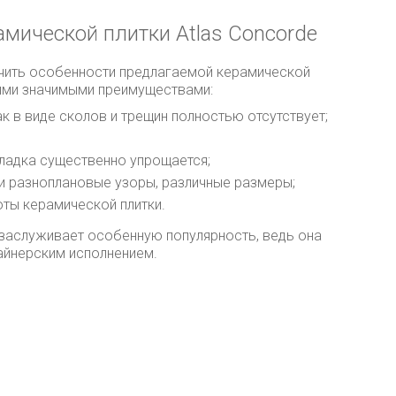
мической плитки Atlas Concorde
учить особенности предлагаемой керамической
щими значимыми преимуществами:
к в виде сколов и трещин полностью отсутствует;
ладка существенно упрощается;
 и разноплановые узоры, различные размеры;
оты керамической плитки.
e заслуживает особенную популярность, ведь она
айнерским исполнением.