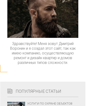
Здравствуйте! Меня зовут Дмитрий
Воронин и я создал этот сайт, так как
имею компанию, осуществляющую
ремонт и дизайн квартир и домов
различных типов сложности.
ПОПУЛЯРНЫЕ СТАТЬИ
УСЛУГИ ПО ОХРАНЕ ОБЪЕКТОВ