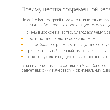
Преимущества современной кера
На сайте keramogranit.ruможно внимательно из
плитки Atlas Concorde, которая радует следую
очень высокое качество, благодаря чему бра
соответствие экологическим нормам;
разнообразные размеры, вследствие чего ук
привлекательный внешний вид: оригинальные
легкость ухода и поддержания красоты, чист
В наши дни керамическая плитка Atlas Concord
радует высоким качеством и оригинальным диз