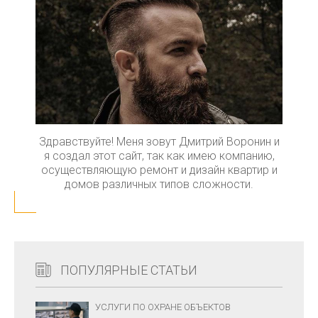
Здравствуйте! Меня зовут Дмитрий Воронин и
я создал этот сайт, так как имею компанию,
осуществляющую ремонт и дизайн квартир и
домов различных типов сложности.
ПОПУЛЯРНЫЕ СТАТЬИ
УСЛУГИ ПО ОХРАНЕ ОБЪЕКТОВ