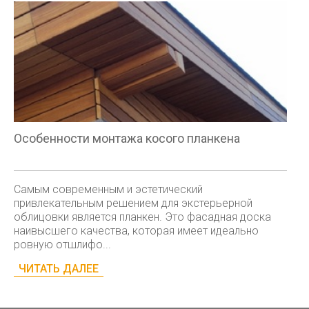
Особенности монтажа косого планкена
Самым современным и эстетический
привлекательным решением для экстерьерной
облицовки является планкен. Это фасадная доска
наивысшего качества, которая имеет идеально
ровную отшлифо...
ЧИТАТЬ ДАЛЕЕ