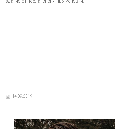
здание от неблагоприятных условий.
14.09.2019