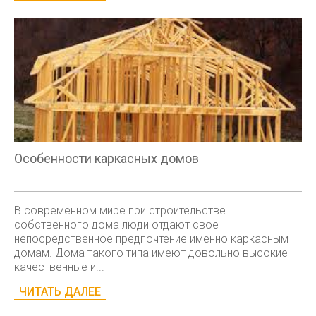
Особенности каркасных домов
В современном мире при строительстве
собственного дома люди отдают свое
непосредственное предпочтение именно каркасным
домам. Дома такого типа имеют довольно высокие
качественные и...
ЧИТАТЬ ДАЛЕЕ