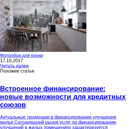
Фотообои для кухни
17.10.2017
Читать далее
Похожие статьи
Встроенное финансирование:
новые возможности для кредитных
союзов
Актуальные тенденции в финансировании улучшения
жилья Сегодняшний рынок услуг по финансированию
улучшений в жилых помещениях характеризуется