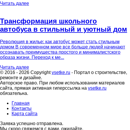
Читать далее
Трансформация школьного
автобуса в стильный и уютный дом
Революция в жилье: как автобус может стать стильным
домом В современном мире все больше людей начинают
осознавать преимущества простого и минималистского
образа жизни. Переход к ме...
Читать далее
© 2016 - 2026 Copyright
vsetke.ru
- Портал о строительстве,
ремонте и дизайне.
Авторское право. При любом использовании материалов
сайта, прямая активная гиперссылка на
vsetke.ru
обязательна.
Главная
Контакты
Карта сайта
Заявка успешно отправлена.
Мы скоро свяжемся с вами, ожидайте.