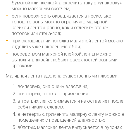
бумагой или пленкой, а скрепить такую «упаковку»
можно малярным скотчем;
если поверхность окрашивается в несколько
тонов, то зоны можно ограничить малярной
клейкой лентой, равно, как и отделить стена-
потолок или стена-пол;
при окрашивании потолка малярной лентой можно
отделить уже наклеенные обои;
посредством малярной клейкой ленты можно
выполнять дизайн любых поверхностей разными
красками.
Малярная лента наделена существенными плюсами:
во-первых, она очень эластична;
во-вторых; проста в применении;
в-третьих, легко снимается и не оставляет после
себя никаких следов;
в-четвертых, применять малярную ленту можно в
помещениях с повышенной влажностью;
в0пятых, малярная лента выпускается в рулонах