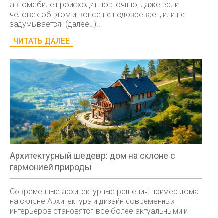
автомобиле происходит постоянно, даже если
человек об этом и вовсе не подозревает, или не
задумывается. (далее…)...
ЧИТАТЬ ДАЛЕЕ
Архитектурный шедевр: дом на склоне с
гармонией природы
Современные архитектурные решения: пример дома
на склоне Архитектура и дизайн современных
интерьеров становятся все более актуальными и