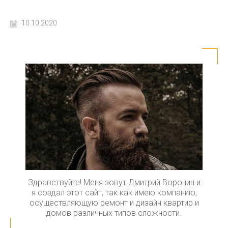
10.10.2020
Здравствуйте! Меня зовут Дмитрий Воронин и
я создал этот сайт, так как имею компанию,
осуществляющую ремонт и дизайн квартир и
домов различных типов сложности.