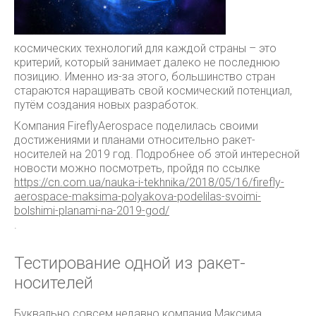
космических технологий для каждой страны – это
критерий, который занимает далеко не последнюю
позицию. Именно из-за этого, большинство стран
стараются наращивать свой космический потенциал,
путём создания новых разработок.
Компания FireflyAerospace поделилась своими
достижениями и планами относительно ракет-
носителей на 2019 год. Подробнее об этой интересной
новости можно посмотреть, пройдя по ссылке
https://cn.com.ua/nauka-i-tekhnika/2018/05/16/firefly-
aerospace-maksima-polyakova-podelilas-svoimi-
bolshimi-planami-na-2019-god/
.
Тестирование одной из ракет-
носителей
Буквально совсем недавно компания Максима