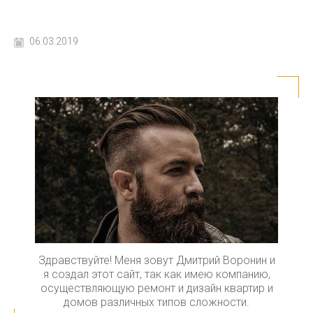
06.03.2019
Здравствуйте! Меня зовут Дмитрий Воронин и
я создал этот сайт, так как имею компанию,
осуществляющую ремонт и дизайн квартир и
домов различных типов сложности.