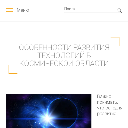
Меню
ОСОБЕННОСТИ РАЗВИТИЯ
ТЕХНОЛОГИЙ В
КОСМИЧЕСКОЙ ОБЛАСТИ
Важно
понимать,
что сегодня
развитие