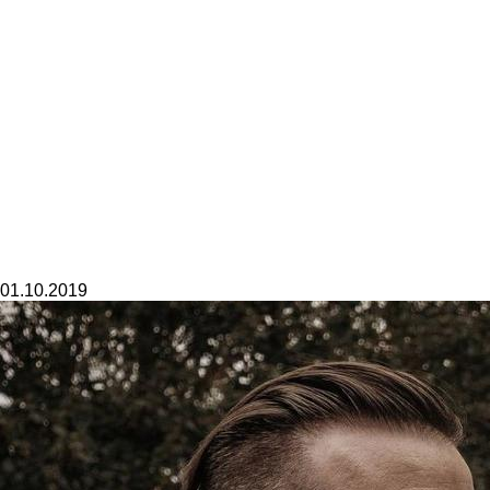
01.10.2019