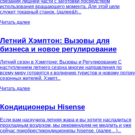
срезания лишней части с заготовки посредством
использования вращающего момента. Для этой цели
служит токарный станок. (далее&h...
Читать далее
Летний Хэмптон: Вызовы для
бизнеса и новое регулирование
Летний сезон в Хэмптоне: Вызовы и Регулирование С
наступлением летнего сезона многие направления по
всему миру готовятся к волнению туристов и новому потоку
сезонных жителей. Хэмпт...
Читать далее
Кондиционеры Hisense
Если вам наскучила летняя жара и вы хотите насладиться
прохладным воздухом, мы рекомендуем не медлить и уже
сейчас приобрестикондиционеры hisense. (далее…)...