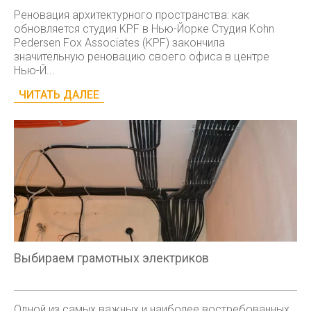
Реновация архитектурного пространства: как
обновляется студия KPF в Нью-Йорке Студия Kohn
Pedersen Fox Associates (KPF) закончила
значительную реновацию своего офиса в центре
Нью-Й...
ЧИТАТЬ ДАЛЕЕ
Выбираем грамотных электриков
Одной из самых важных и наиболее востребованных