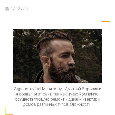
17.10.2017
Здравствуйте! Меня зовут Дмитрий Воронин и
я создал этот сайт, так как имею компанию,
осуществляющую ремонт и дизайн квартир и
домов различных типов сложности.