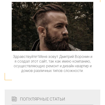
Здравствуйте! Меня зовут Дмитрий Воронин и
я создал этот сайт, так как имею компанию,
осуществляющую ремонт и дизайн квартир и
домов различных типов сложности.
ПОПУЛЯРНЫЕ СТАТЬИ