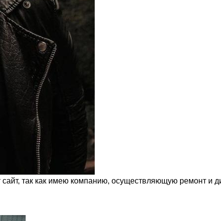
т сайт, так как имею компанию, осуществляющую ремонт и д