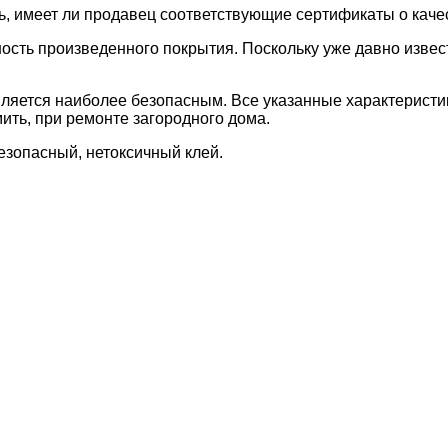
ь, имеет ли продавец соответствующие сертификаты о каче
ность произведенного покрытия. Поскольку уже давно извес
является наиболее безопасным. Все указанные характеристи
ить, при ремонте загородного дома.
езопасный, нетоксичный клей.