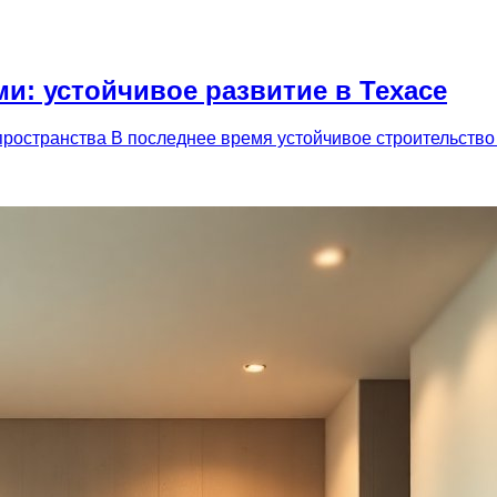
: устойчивое развитие в Техасе
пространства В последнее время устойчивое строительство