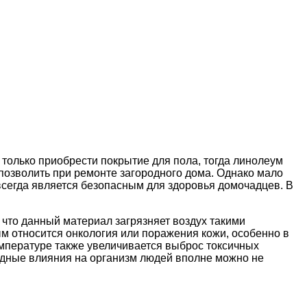
ь только приобрести покрытие для пола, тогда линолеум
позволить при ремонте загородного дома. Однако мало
 всегда является безопасным для здоровья домочадцев. В
 что данный материал загрязняет воздух такими
ым относится онкология или поражения кожи, особенно в
емпературе также увеличивается выброс токсичных
едные влияния на организм людей вполне можно не