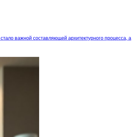
 стало важной составляющей архитектурного процесса, а