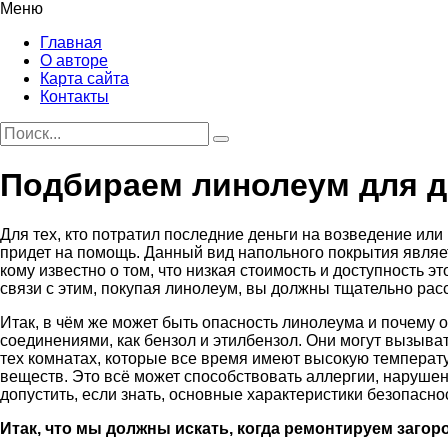
Меню
Главная
О авторе
Карта сайта
Контакты
Подбираем линолеум для 
Для тех, кто потратил последние деньги на возведение или
придет на помощь. Данный вид напольного покрытия являе
кому известно о том, что низкая стоимость и доступность 
связи с этим, покупая линолеум, вы должны тщательно рас
Итак, в чём же может быть опасность линолеума и почему о
соединениями, как бензол и этилбензол. Они могут вызыва
тех комнатах, которые все время имеют высокую температ
веществ. Это всё может способствовать аллергии, наруше
допустить, если знать, основные характеристики безопасно
Итак, что мы должны искать, когда ремонтируем заго