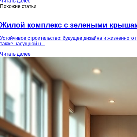
Читать далее
Похожие статьи
Жилой комплекс с зелеными крышами
Устойчивое строительство: будущее дизайна и жизненного 
также насущной н...
Читать далее