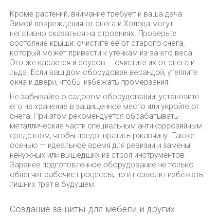
Кроме растений, внимание требует и ваша дача.
Зимой повреждения от снега и Холода могут
негативно сказаться на строениях. Проверьте
состояние крыши: очистите ее от старого снега,
который может привести к утечкам из-за его веса.
Это же касается и соусов — очистите их от снега и
льда. Если ваш дом оборудован верандой, утеплите
окна и двери, чтобы избежать промерзания.
Не забывайте о садовом оборудовании: установите
его на хранение в защищенное место или укройте от
снега. При этом рекомендуется обрабатывать
металлические части специальным антикоррозийным
средством, чтобы предотвратить ржавчину. Также
осенью — идеальное время для ревизии и замены
ненужных или вышедших из строя инструментов.
Заранее подготовленное оборудование не только
облегчит рабочие процессы, но и позволит избежать
лишних трат в будущем.
Создание защиты для мебели и других