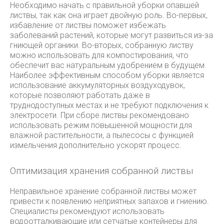
Необходимо начать с правильной уборки опавшей
листвы, так как она играет двойную роль. Во-первых,
избавление от листвы поможет избежать
заболеваний растений, которые могут развиться из-за
гниющей органики. Во-вторых, собранную листву
можно использовать для компостирования, что
обеспечит вас натуральным удобрением в будущем.
Наиболее эффективным способом уборки является
использование аккумуляторных воздуходувок,
которые позволяют работать даже в
труднодоступных местах и не требуют подключения к
электросети. При сборе листвы рекомендовано
использовать режим повышенной мощности для
влажной растительности, а пылесосы с функцией
измельчения дополнительно ускорят процесс.
Оптимизация хранения собранной листвы
Неправильное хранение собранной листвы может
привести к появлению неприятных запахов и гниению.
Специалисты рекомендуют использовать
водоотталкивающие или сетчатые контейнеры для