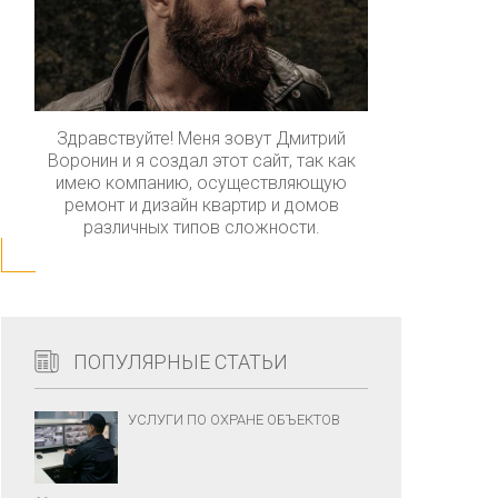
Здравствуйте! Меня зовут Дмитрий
Воронин и я создал этот сайт, так как
имею компанию, осуществляющую
ремонт и дизайн квартир и домов
различных типов сложности.
ПОПУЛЯРНЫЕ СТАТЬИ
УСЛУГИ ПО ОХРАНЕ ОБЪЕКТОВ