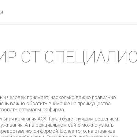
ты
ИР ОТ СПЕЦИАЛИС
ый человек понимает, насколько важно правильно
Очень важно обратить внимание на преимущества
твовать оптимальная фирма.
ельная компания АСК Триан
будет лучшим решением
луживания. А на официальном сайте можно узнать
предоставляются фирмой. Более того, на странице