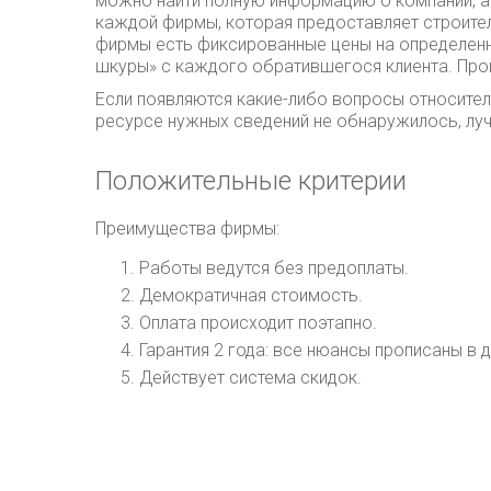
можно найти полную информацию о компании, а 
каждой фирмы, которая предоставляет строител
фирмы есть фиксированные цены на определенны
шкуры» с каждого обратившегося клиента. Прощ
Если появляются какие-либо вопросы относител
ресурсе нужных сведений не обнаружилось, лу
Положительные критерии
Преимущества фирмы:
Работы ведутся без предоплаты.
Демократичная стоимость.
Оплата происходит поэтапно.
Гарантия 2 года: все нюансы прописаны в 
Действует система скидок.