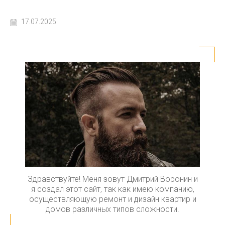
17.07.2025
Здравствуйте! Меня зовут Дмитрий Воронин и
я создал этот сайт, так как имею компанию,
осуществляющую ремонт и дизайн квартир и
домов различных типов сложности.